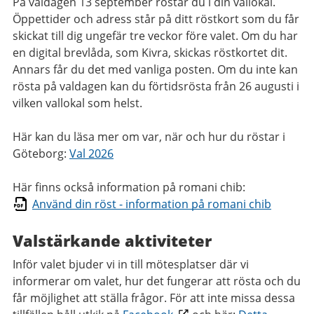
På valdagen 13 september röstar du i din vallokal.
Öppettider och adress står på ditt röstkort som du får
skickat till dig ungefär tre veckor före valet. Om du har
en digital brevlåda, som Kivra, skickas röstkortet dit.
Annars får du det med vanliga posten. Om du inte kan
rösta på valdagen kan du förtidsrösta från 26 augusti i
vilken vallokal som helst.
Här kan du läsa mer om var, när och hur du röstar i
Göteborg:
Val 2026
Här finns också information på romani chib:
Använd din röst - information på romani chib
Valstärkande aktiviteter
Inför valet bjuder vi in till mötesplatser där vi
informerar om valet, hur det fungerar att rösta och du
får möjlighet att ställa frågor. För att inte missa dessa