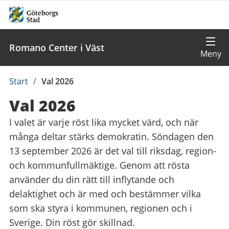
Romano Center i Väst
Du
Start
/
Val 2026
är
Val 2026
här:
I valet är varje röst lika mycket värd, och när
många deltar stärks demokratin. Söndagen den
13 september 2026 är det val till riksdag, region-
och kommunfullmäktige. Genom att rösta
använder du din rätt till inflytande och
delaktighet och är med och bestämmer vilka
som ska styra i kommunen, regionen och i
Sverige. Din röst gör skillnad.