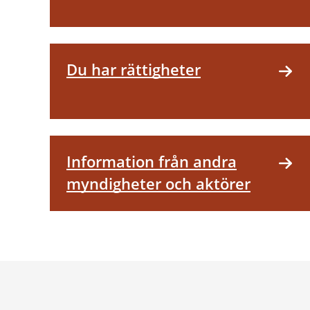
Du har rättigheter
Information från andra
myndigheter och aktörer