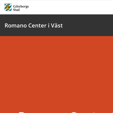
Romano Center i Väst