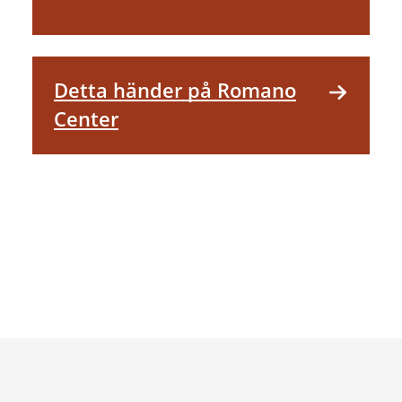
Detta händer på Romano
Center