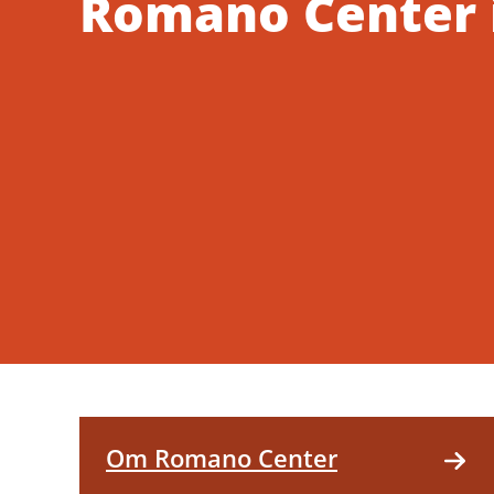
Romano Center 
Om Romano Center