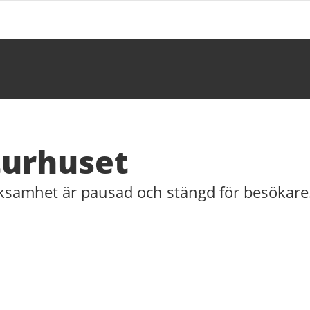
urhuset
ksamhet är pausad och stängd för besökare