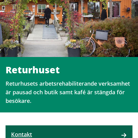
Returhuset
Returhusets arbetsrehabiliterande verksamhet
är pausad och butik samt kafé är stängda för
besökare.
Kontakt