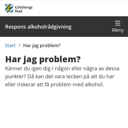
Respons alkoholrådgivning
Du
Start
/
Har jag problem?
är
Har jag problem?
här:
Känner du igen dig i någon eller några av dessa
punkter? Då kan det vara tecken på att du har
eller riskerar att få problem med alkohol.