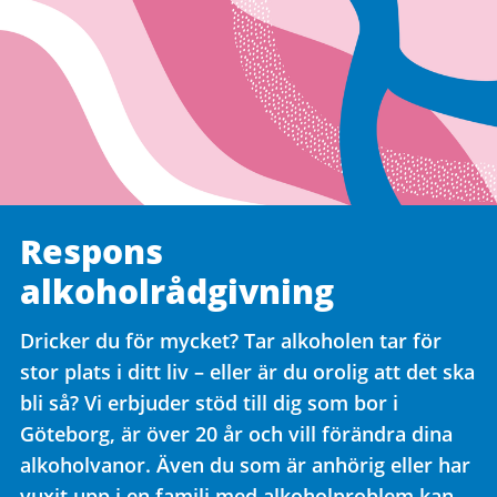
Respons
alkoholrådgivning
Dricker du för mycket? Tar alkoholen tar för
stor plats i ditt liv – eller är du orolig att det ska
bli så? Vi erbjuder stöd till dig som bor i
Göteborg, är över 20 år och vill förändra dina
alkoholvanor. Även du som är anhörig eller har
vuxit upp i en familj med alkoholproblem kan