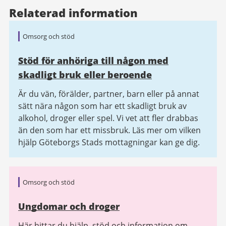
Relaterad information
Omsorg och stöd
Stöd för anhöriga till någon med
skadligt bruk eller beroende
Är du vän, förälder, partner, barn eller på annat
sätt nära någon som har ett skadligt bruk av
alkohol, droger eller spel. Vi vet att fler drabbas
än den som har ett missbruk. Läs mer om vilken
hjälp Göteborgs Stads mottagningar kan ge dig.
Omsorg och stöd
Ungdomar och droger
Här hittar du hjälp, stöd och information om