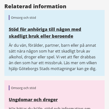
Relaterad information
Omsorg och stöd
Stöd för anhöriga till någon med
skadligt bruk eller beroende
Är du vän, förälder, partner, barn eller på annat
sätt nära någon som har ett skadligt bruk av
alkohol, droger eller spel. Vi vet att fler drabbas
än den som har ett missbruk. Läs mer om vilken
hjälp Göteborgs Stads mottagningar kan ge dig.
Omsorg och stöd
Ungdomar och droger
Här hittar du hjälp, stöd och information om