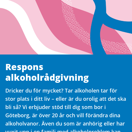
Respons
alkoholrådgivning
Dricker du för mycket? Tar alkoholen tar för
stor plats i ditt liv – eller är du orolig att det ska
bli så? Vi erbjuder stöd till dig som bor i
Göteborg, är över 20 år och vill förändra dina
alkoholvanor. Även du som är anhörig eller har
vuxit upp i en familj med alkoholproblem kan