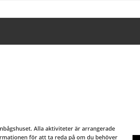
gnbågshuset. Alla aktiviteter är arrangerade
rmationen för att ta reda på om du behöver