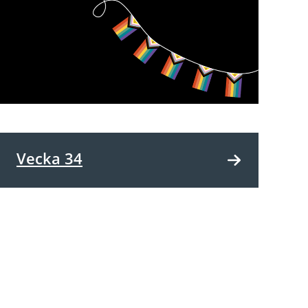
Vecka 34