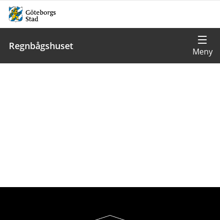
Regnbågshuset