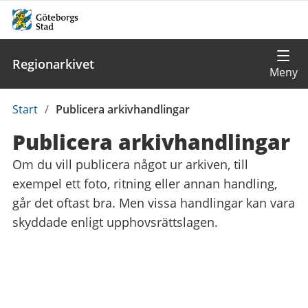
Regionarkivet
Du
Start
/
Publicera arkivhandlingar
är
Publicera arkivhandlingar
här:
Om du vill publicera något ur arkiven, till
exempel ett foto, ritning eller annan handling,
går det oftast bra. Men vissa handlingar kan vara
skyddade enligt upphovsrättslagen.