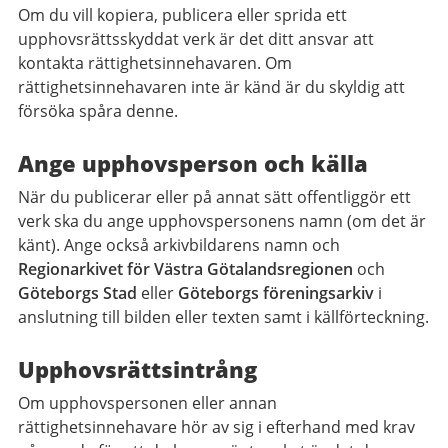
Om du vill kopiera, publicera eller sprida ett
upphovsrättsskyddat verk är det ditt ansvar att
kontakta rättighetsinnehavaren. Om
rättighetsinnehavaren inte är känd är du skyldig att
försöka spåra denne.
Ange upphovsperson och källa
När du publicerar eller på annat sätt offentliggör ett
verk ska du ange upphovspersonens namn (om det är
känt). Ange också arkivbildarens namn och
Regionarkivet för Västra Götalandsregionen
och
Göteborgs Stad
eller
Göteborgs föreningsarkiv
i
anslutning till bilden eller texten samt i källförteckning.
Upphovsrättsintrång
Om upphovspersonen eller annan
rättighetsinnehavare hör av sig i efterhand med krav