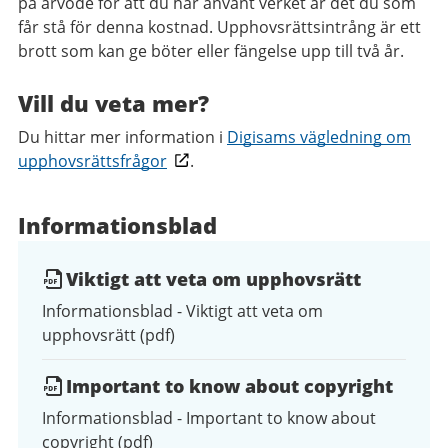
på arvode för att du har använt verket är det du som
får stå för denna kostnad. Upphovsrättsintrång är ett
brott som kan ge böter eller fängelse upp till två år.
Vill du veta mer?
Du hittar mer information i
Digisams vägledning om
upphovsrättsfrågor
.
Informationsblad
Viktigt att veta om upphovsrätt
Informationsblad - Viktigt att veta om
upphovsrätt (pdf)
Important to know about copyright
Informationsblad - Important to know about
copyright (pdf)