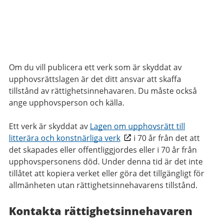
Om du vill publicera ett verk som är skyddat av
upphovsrättslagen är det ditt ansvar att skaffa
tillstånd av rättighetsinnehavaren. Du måste också
ange upphovsperson och källa.
Ett verk är skyddat av
Lagen om upphovsrätt till
litterära och konstnärliga verk
i 70 år från det att
det skapades eller offentliggjordes eller i 70 år från
upphovspersonens död. Under denna tid är det inte
tillåtet att kopiera verket eller göra det tillgängligt för
allmänheten utan rättighetsinnehavarens tillstånd.
Kontakta rättighetsinnehavaren