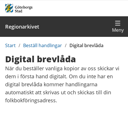
Regionarkivet
Du
Start
/
Beställ handlingar
/
Digital brevlåda
är
Digital brevlåda
här:
När du beställer vanliga kopior av oss skickar vi
dem i första hand digitalt. Om du inte har en
digital brevlåda kommer handlingarna
automatiskt att skrivas ut och skickas till din
folkbokföringsadress.