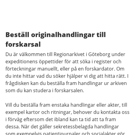
Beställ originalhandlingar till
forskarsal
Du är välkommen till Regionarkivet i Göteborg under
expeditionens öppettider för att söka i register och
förteckningar manuellt, eller på en forskardator. Om
du inte hittar vad du söker hjälper vi dig att hitta rätt. I
frågdisken kan du beställa fram handlingar ur arkiven
som du kan studera i forskarsalen.
Vill du beställa fram enstaka handlingar eller akter, till
exempel kartor och ritningar, behover du kontakta oss
i förväg eftersom det ibland kan ta tid att ta fram
dessa. När det gäller sekretessbelagda handlingar
som exempelvis patientjournaler och socialakter gör