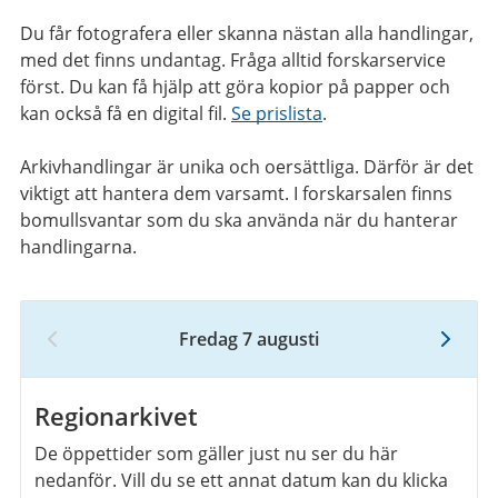
Du får fotografera eller skanna nästan alla handlingar,
med det finns undantag. Fråga alltid forskarservice
först. Du kan få hjälp att göra kopior på papper och
kan också få en digital fil.
Se prislista
.
Arkivhandlingar är unika och oersättliga. Därför är det
viktigt att hantera dem varsamt. I forskarsalen finns
bomullsvantar som du ska använda när du hanterar
handlingarna.
Fredag 7 augusti
7
augusti
2026
Regionarkivet
De öppettider som gäller just nu ser du här
nedanför. Vill du se ett annat datum kan du klicka