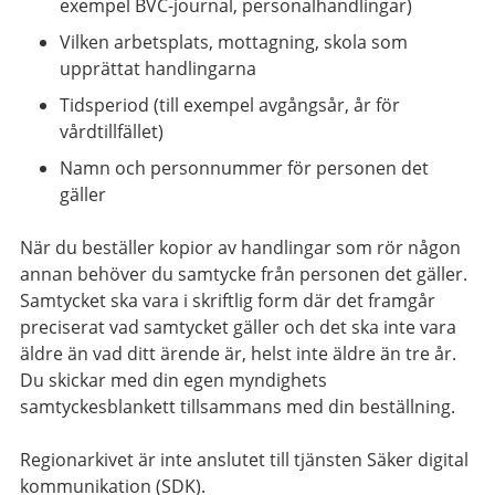
exempel BVC-journal, personalhandlingar)
Vilken arbetsplats, mottagning, skola som
upprättat handlingarna
Tidsperiod (till exempel avgångsår, år för
vårdtillfället)
Namn och personnummer för personen det
gäller
När du beställer kopior av handlingar som rör någon
annan behöver du samtycke från personen det gäller.
Samtycket ska vara i skriftlig form där det framgår
preciserat vad samtycket gäller och det ska inte vara
äldre än vad ditt ärende är, helst inte äldre än tre år.
Du skickar med din egen myndighets
samtyckesblankett tillsammans med din beställning.
Regionarkivet är inte anslutet till tjänsten Säker digital
kommunikation (SDK).