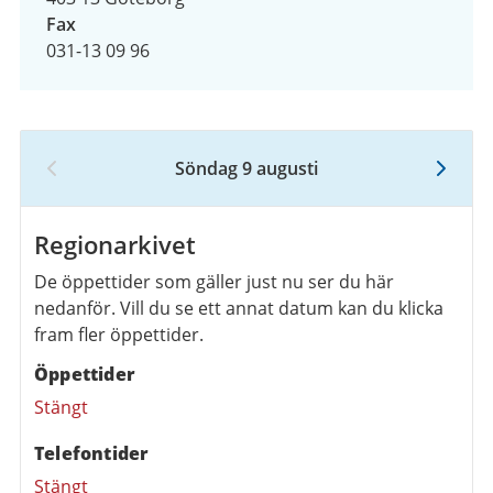
Fax
031-13 09 96
Söndag 9 augusti
9
augusti
2026
Regionarkivet
De öppettider som gäller just nu ser du här
nedanför. Vill du se ett annat datum kan du klicka
fram fler öppettider.
Öppettider
Stängt
Telefontider
Stängt