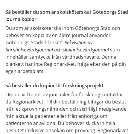
Så beställer du som är skolsköterska i Göteborgs Stad
journalkopior
Du som är skolsköterska inom Göteborgs Stad och
behöver en kopia av en äldre journal använder
Göteborgs Stads blankett
Rekvisition av
barnhälsovårdsjournal och skolhälsovårdsjournal
som
innehåller samtycke från vårdnadshavare. Denna
blankett har inte Regionarkivet, fråga efter den på din
egen arbetsplats.
Så beställer du kopior till forskningsprojekt
Om du vill ta del av journaler för forskning kontaktar
du Regionarkivet. Till din beställning bifogar du beslut
från etikprövningsnämnden och skriftligt medgivande
från aktuella patienter eller från anhöriga om
patienterna är avlidna. Du behöver skicka in hela
beslutet inklusive ansökan om prövning. Regionarkivet