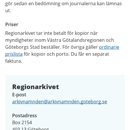
gör sedan en bedömning om journalerna kan lämnas
ut.
Priser
Regionarkivet tar inte betalt för kopior när
myndigheter inom Västra Götalandsregionen och
Göteborgs Stad beställer. För övriga gäller
ordinarie
prislista
för kopior och porto. Du får en separat
faktura.
Regionarkivet
E-post
arkivnamnden@arkivnamnden.goteborg.se
Postadress
Box 2154
403 13 Göteborg