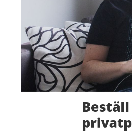
Beställ
privat