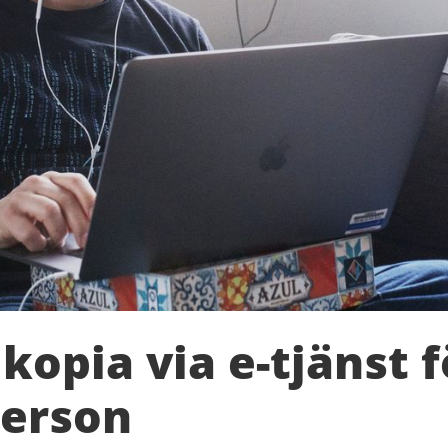
 kopia via e-tjänst f
person