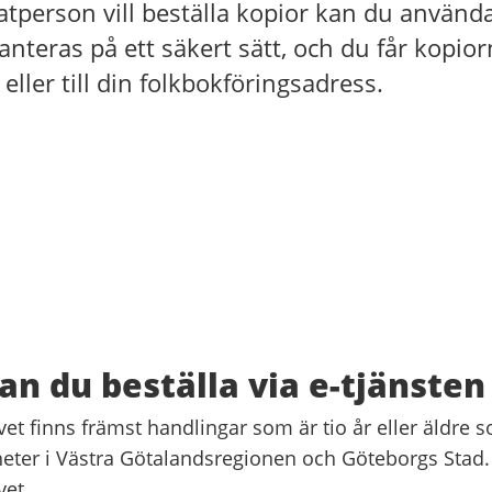
tperson vill beställa kopior kan du använda 
nteras på ett säkert sätt, och du får kopiorn
 eller till din folkbokföringsadress.
an du beställa via e-tjänsten
vet finns främst handlingar som är tio år eller äldr
eter i Västra Götalandsregionen och Göteborgs Stad. 
vet.