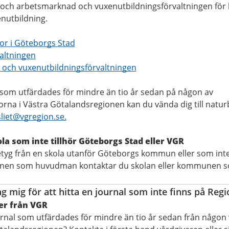
och arbetsmarknad och vuxenutbildningsförvaltningen för 
utbildning.
or i Göteborgs Stad
altningen
och vuxenutbildningsförvaltningen
som utfärdades för mindre än tio år sedan på någon av
rna i Västra Götalandsregionen kan du vända dig till natur
liet@
vgregion.se.
la som inte tillhör Göteborgs Stad eller VGR
tyg från en skola utanför Göteborgs kommun eller som int
nen som huvudman kontaktar du skolan eller kommunen s
g mig för att hitta en journal som inte finns på Regi
er från VGR
rnal som utfärdades för mindre än tio år sedan från någon