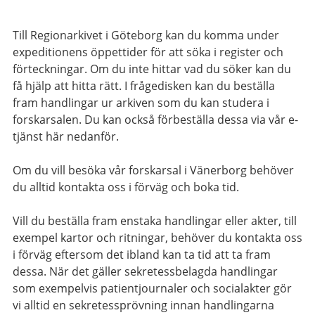
Till Regionarkivet i Göteborg kan du komma under
expeditionens öppettider för att söka i register och
förteckningar. Om du inte hittar vad du söker kan du
få hjälp att hitta rätt. I frågedisken kan du beställa
fram handlingar ur arkiven som du kan studera i
forskarsalen. Du kan också förbeställa dessa via vår e-
tjänst här nedanför.
Om du vill besöka vår forskarsal i Vänerborg behöver
du alltid kontakta oss i förväg och boka tid.
Vill du beställa fram enstaka handlingar eller akter, till
exempel kartor och ritningar, behöver du kontakta oss
i förväg eftersom det ibland kan ta tid att ta fram
dessa. När det gäller sekretessbelagda handlingar
som exempelvis patientjournaler och socialakter gör
vi alltid en sekretessprövning innan handlingarna