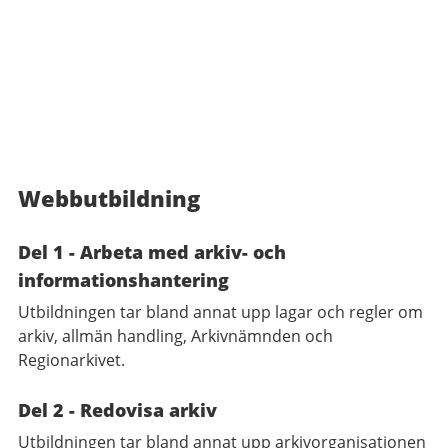
Webbutbildning
Del 1 - Arbeta med arkiv- och
informationshantering
Utbildningen tar bland annat upp lagar och regler om
arkiv, allmän handling, Arkivnämnden och
Regionarkivet.
Del 2 - Redovisa arkiv
Utbildningen tar bland annat upp arkivorganisationen