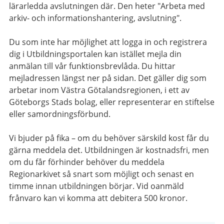
lärarledda avslutningen där. Den heter "Arbeta med
arkiv- och informationshantering, avslutning".
Du som inte har möjlighet att logga in och registrera
dig i Utbildningsportalen kan istället mejla din
anmälan till vår funktionsbrevlåda. Du hittar
mejladressen längst ner på sidan. Det gäller dig som
arbetar inom Västra Götalandsregionen, i ett av
Göteborgs Stads bolag, eller representerar en stiftelse
eller samordningsförbund.
Vi bjuder på fika – om du behöver särskild kost får du
gärna meddela det. Utbildningen är kostnadsfri, men
om du får förhinder behöver du meddela
Regionarkivet så snart som möjligt och senast en
timme innan utbildningen börjar. Vid oanmäld
frånvaro kan vi komma att debitera 500 kronor.