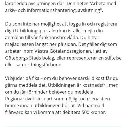
lärarledda avslutningen där. Den heter "Arbeta med
arkiv- och informationshantering, avslutning".
Du som inte har möjlighet att logga in och registrera
dig i Utbildningsportalen kan istället mejla din
anmälan till vår funktionsbrevlåda. Du hittar
mejladressen längst ner på sidan. Det gäller dig som
arbetar inom Västra Götalandsregionen, i ett av
Göteborgs Stads bolag, eller representerar en stiftelse
eller samordningsförbund.
Vi bjuder på fika – om du behöver särskild kost får du
gärna meddela det. Utbildningen är kostnadsfri, men
om du får förhinder behöver du meddela
Regionarkivet så snart som möjligt och senast en
timme innan utbildningen börjar. Vid oanmäld
frånvaro kan vi komma att debitera 500 kronor.