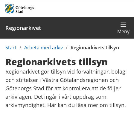
Regionarkivet
Du
Start
/
Arbeta med arkiv
/
Regionarkivets tillsyn
är
Regionarkivets tillsyn
här:
Regionarkivet gör tillsyn vid förvaltningar, bolag
och stiftelser i Västra Götalandsregionen och
Göteborgs Stad för att kontrollera att de följer
arkivlagen. Det ingår i vårt uppdrag som
arkivmyndighet. Här kan du läsa mer om tillsyn.