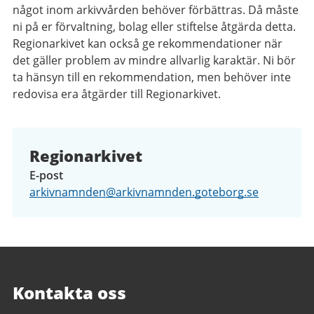
något inom arkivvården behöver förbättras. Då måste
ni på er förvaltning, bolag eller stiftelse åtgärda detta.
Regionarkivet kan också ge rekommendationer när
det gäller problem av mindre allvarlig karaktär. Ni bör
ta hänsyn till en rekommendation, men behöver inte
redovisa era åtgärder till Regionarkivet.
Regionarkivet
E-post
arkivnamnden@arkivnamnden.goteborg.se
Kontakta oss