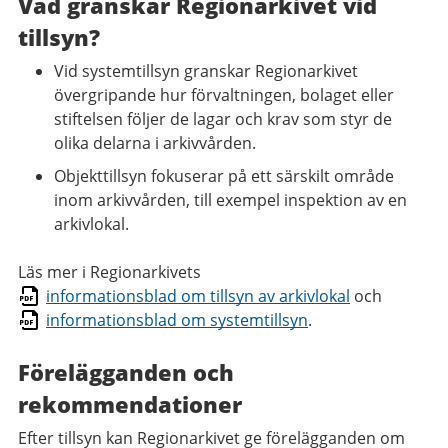
Vad granskar Regionarkivet vid
tillsyn?
Vid systemtillsyn granskar Regionarkivet
övergripande hur förvaltningen, bolaget eller
stiftelsen följer de lagar och krav som styr de
olika delarna i arkivvården.
Objekttillsyn fokuserar på ett särskilt område
inom arkivvården, till exempel inspektion av en
arkivlokal.
Läs mer i Regionarkivets
informationsblad om tillsyn av arkivlokal
och
informationsblad om systemtillsyn
.
Förelägganden och
rekommendationer
Efter tillsyn kan Regionarkivet ge förelägganden om