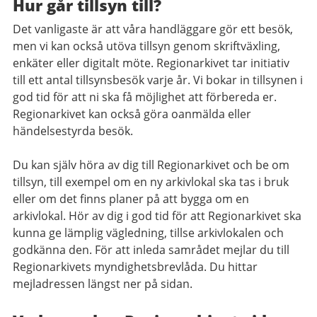
Hur går tillsyn till?
Det vanligaste är att våra handläggare gör ett besök,
men vi kan också utöva tillsyn genom skriftväxling,
enkäter eller digitalt möte. Regionarkivet tar initiativ
till ett antal tillsynsbesök varje år. Vi bokar in tillsynen i
god tid för att ni ska få möjlighet att förbereda er.
Regionarkivet kan också göra oanmälda eller
händelsestyrda besök.
Du kan själv höra av dig till Regionarkivet och be om
tillsyn, till exempel om en ny arkivlokal ska tas i bruk
eller om det finns planer på att bygga om en
arkivlokal. Hör av dig i god tid för att Regionarkivet ska
kunna ge lämplig vägledning, tillse arkivlokalen och
godkänna den. För att inleda samrådet mejlar du till
Regionarkivets myndighetsbrevlåda. Du hittar
mejladressen längst ner på sidan.