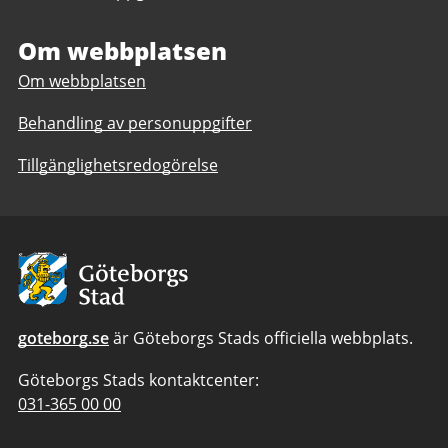
Om webbplatsen
Om webbplatsen
Behandling av personuppgifter
Tillgänglighetsredogörelse
Avsändare:
Göteborgs
Stad
goteborg.se
är Göteborgs Stads officiella webbplats.
Göteborgs Stads kontaktcenter:
Telefonnummer
031-365 00 00
till