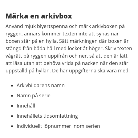
Märka en arkivbox
Använd mjuk blyertspenna och märk arkivboxen på
ryggen, annars kommer texten inte att synas när
boxen står på en hylla. Sätt märkningen där boxen är
stängd från båda håll med locket åt höger. Skriv texten
vågrätt på ryggen uppifrån och ner, så att den är lätt
att läsa utan att behöva vrida på nacken när den står
uppställd på hyllan. De här uppgifterna ska vara med:
Arkivbildarens namn
Namn på serie
Innehåll
Innehållets tidsomfattning
Individuellt löpnummer inom serien