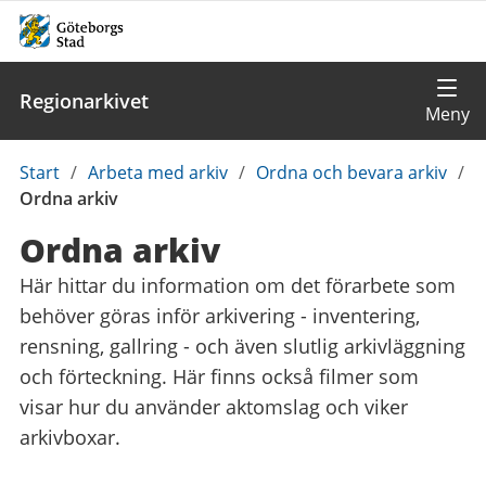
Regionarkivet
Du
Start
/
Arbeta med arkiv
/
Ordna och bevara arkiv
/
är
Ordna arkiv
här:
Ordna arkiv
Här hittar du information om det förarbete som
behöver göras inför arkivering - inventering,
rensning, gallring - och även slutlig arkivläggning
och förteckning. Här finns också filmer som
visar hur du använder aktomslag och viker
arkivboxar.