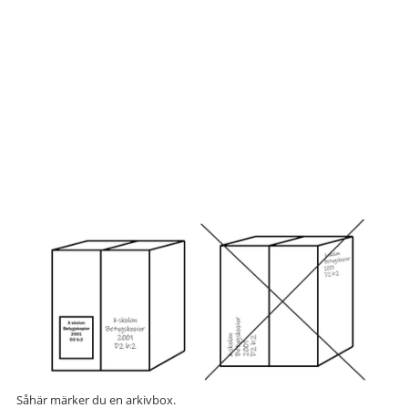
Såhär märker du en arkivbox.