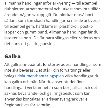
allmänna handlingar inför arkivering — till exempel
dubbletter, arbetsmaterial och utkast som inte tillför
ärendet någon sakuppgift. Du plockar också bort
sådant som kan skada handlingarna när de arkiveras,
till exempel gem, häftklamrar, plastfickor, post-it-
lappar och gummiband. Allmänna handlingar får du
inte rensa bort. De får bara slängas eller raderas om
det finns ett gallringsbeslut.
Gallra
Att gallra innebär att förstöra/radera handlingar som
inte ska bevaras. Det står i din förvaltnings eller
bolags
dokumenthanteringsplan
vilka handlingar du
kan gallra och när. När du anser att det finns
handlingar i verksamheten som bör gallras och det
saknas bevarande- och gallringsbeslut som kan
användas kontaktar er arkivansvarig/arkivarie
Regionarkivet för samråd.