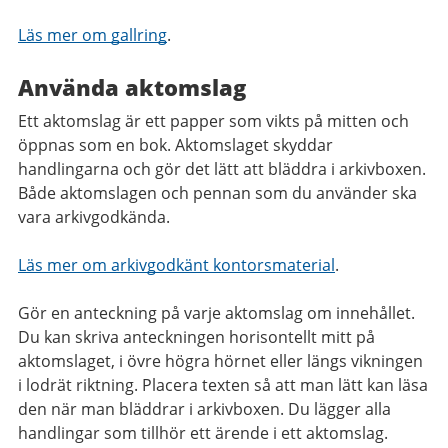
Läs mer om gallring
.
Använda aktomslag
Ett aktomslag är ett papper som vikts på mitten och
öppnas som en bok. Aktomslaget skyddar
handlingarna och gör det lätt att bläddra i arkivboxen.
Både aktomslagen och pennan som du använder ska
vara arkivgodkända.
Läs mer om arkivgodkänt kontorsmaterial
.
Gör en anteckning på varje aktomslag om innehållet.
Du kan skriva anteckningen horisontellt mitt på
aktomslaget, i övre högra hörnet eller längs vikningen
i lodrät riktning. Placera texten så att man lätt kan läsa
den när man bläddrar i arkivboxen.​ Du lägger alla
handlingar som tillhör ett ärende i ett aktomslag.