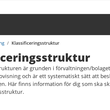
ng
/
Klassificeringsstruktur
iceringsstruktur
trukturen är grunden i förvaltningen/bolage
visning och är ett systematiskt sätt att be
. Här finns information för dig som ska sk
sstruktur.