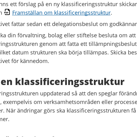
nns ett förslag på en ny klassificeringsstruktur skickar
en
Framställan om klassificeringsstruktur
.
ivet fattar sedan ett delegationsbeslut om godkänna
ka din förvaltning, bolag eller stiftelse besluta om att 
eringsstrukturen genom att fatta ett tillämpningsbeslu
lket datum strukturen ska börja tillämpas. Skicka beslu
ivet för kännedom.
 en klassificeringsstruktur
eringsstrukturen uppdaterad så att den speglar föränd
, exempelvis om verksamhetsområden eller processe
er. När ändringar görs ska klassificeringsstrukturen få 
mer.