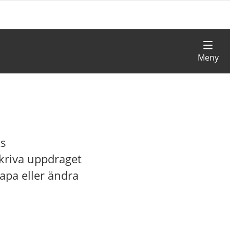
ts
skriva uppdraget
apa eller ändra