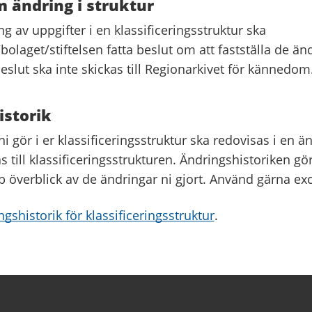
 ändring i struktur
g av uppgifter i en klassificeringsstruktur ska
bolaget/stiftelsen fatta beslut om att fastställa de ä
beslut ska inte skickas till Regionarkivet för kännedom
istorik
i gör i er klassificeringsstruktur ska redovisas i en ä
 till klassificeringsstrukturen. Ändringshistoriken gör
b överblick av de ändringar ni gjort. Använd gärna ex
ngshistorik för klassificeringsstruktur
.