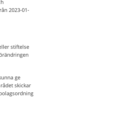
ch
rån 2023-01-
ler stiftelse
 förändringen
 kunna ge
mrådet skickar
 bolagsordning