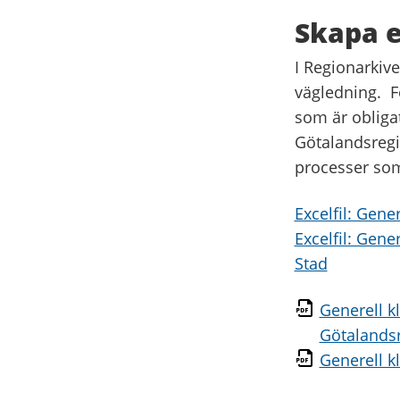
Skapa e
I Regionarkiv
vägledning. Fö
som är obligat
Götalandsregi
processer som
Excelfil: Gener
Excelfil: Gene
Stad
Generell kl
Götalands
Generell kl