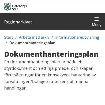
Regionarkivet
Du
Start
/
Arbeta med arkiv
/
Informationsredovisning
är
/
Dokumenthanteringsplan
här:
Dokumenthanteringsplan
En dokumenthanteringsplan är både ett
styrdokument och ett hjälpmedel och skapar
förutsättningar för en konsekvent hantering av
förvaltningen/bolaget/stiftelsens allmänna
handlingar.