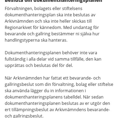
Besluta om dokumenthanteringsplanen
Förvaltningen, bolagets eller stiftelsens
dokumenthanteringsplan ska inte beslutas av
Arkivnämnden och ska inte heller skickas till
Regionarkivet för kännedom. Med undantag för
bevarande och gallring bestämmer ni själva hur
handlingstyperna ska hanteras.
Dokumenthanteringsplanen behöver inte vara
fullständig i alla delar vid samma tillfälle, den kan
upprättas och beslutas del för del.
När Arkivnämnden har fattat ett bevarande- och
gallringsbeslut som din förvaltning, bolag eller stiftelse
ska använda lägger du in informationen i
dokumenthanteringsplanens tabelldel. När sedan
dokumenthanteringsplanen beslutas av er utgör den
ert tillämpningsbeslut av Arkivnämndens bevarande-
och gallringsbeslut.