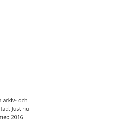
 arkiv- och
ad. Just nu
 med 2016