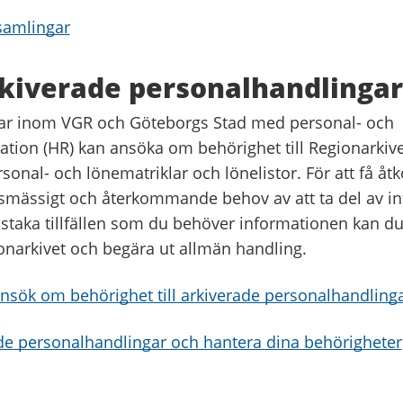
 samlingar
rkiverade personalhandlingar
ar inom VGR och Göteborgs Stad med personal- och
ation (HR) kan ansöka om behörighet till Regionarkive
sonal- och lönematriklar och lönelistor. För att få å
esmässigt och återkommande behov av att ta del av i
staka tillfällen som du behöver informationen kan du 
onarkivet och begära ut allmän handling.
nsök om behörighet till arkiverade personalhandling
ade personalhandlingar och hantera dina behörigheter