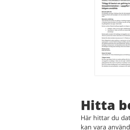
Hitta b
Här hittar du d
kan vara använd