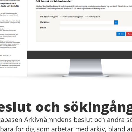
eslut och sökingån
atabasen Arkivnämndens beslut och andra 
bara för dig som arbetar med arkiv, bland 