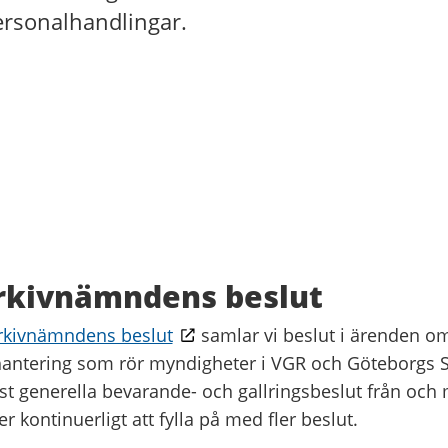
ersonalhandlingar.
Arkivnämndens beslut
rkivnämndens beslut
samlar vi beslut i ärenden om
antering som rör myndigheter i VGR och Göteborgs St
mst generella bevarande- och gallringsbeslut från och
kontinuerligt att fylla på med fler beslut.