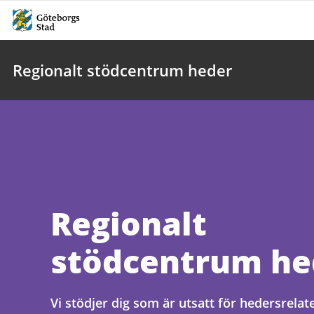
Regionalt stödcentrum heder
Regionalt
stödcentrum he
Vi stödjer dig som är utsatt för hedersrelat