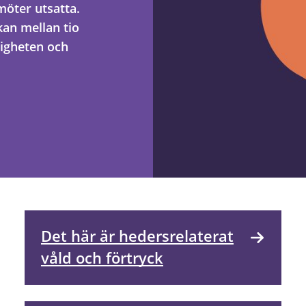
möter utsatta.
an mellan tio
igheten och
Det här är hedersrelaterat
våld och förtryck