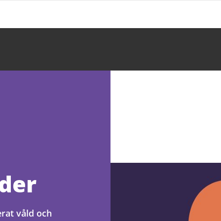
der
erat våld och