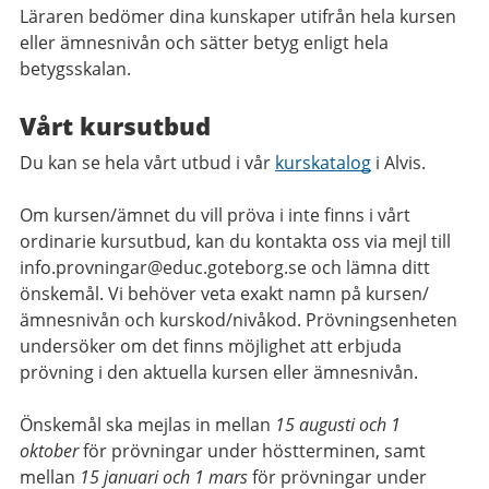
Läraren bedömer dina kunskaper utifrån hela kursen
eller ämnesnivån och sätter betyg enligt hela
betygsskalan.
Vårt kursutbud
Du kan se hela vårt utbud i vår
kurskatalog
i Alvis.
Om kursen/ämnet du vill pröva i inte finns i vårt
ordinarie kursutbud, kan du kontakta oss via mejl till
info.provningar@educ.goteborg.se och lämna ditt
önskemål. Vi behöver veta exakt namn på kursen/
ämnesnivån och kurskod/nivåkod. Prövningsenheten
undersöker om det finns möjlighet att erbjuda
prövning i den aktuella kursen eller ämnesnivån.
Önskemål ska mejlas in mellan
15 augusti och 1
oktober
för prövningar under höstterminen, samt
mellan
15 januari och 1 mars
för prövningar under