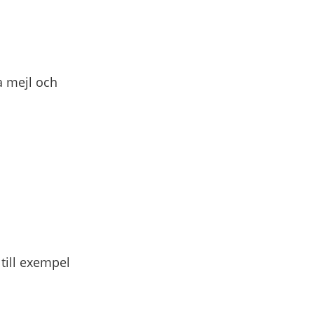
a mejl och
till exempel