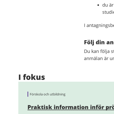
du är
studie
I antagningsbe
Följ din an
Du kan följa s
anmälan är un
I fokus
Förskola och utbildning
Praktisk information inför pr