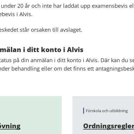
 under 20 år och inte har laddat upp examensbevis el
bevis i Alvis.
skedet står orsaken till avslaget.
mälan i ditt konto i Alvis
tatus på din anmälan i ditt konto i Alvis. Där kan du 
der behandling eller om det finns ett antagningsbes
Förskola och utbildning
övning
Ordningsregler