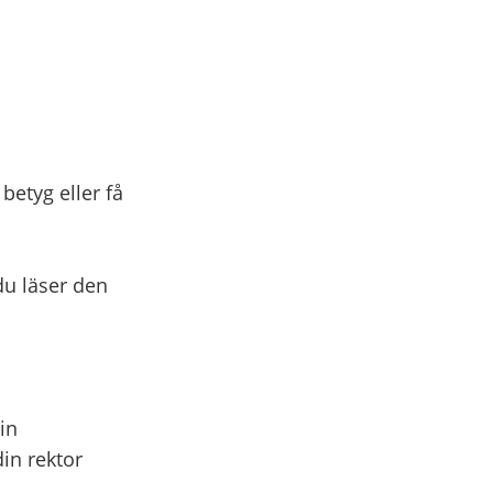
betyg eller få
du läser den
in
in rektor