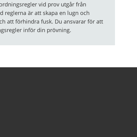
rdningsregler vid prov utgår från
d reglerna är att skapa en lugn och
ch att förhindra fusk. Du ansvarar för att
ngsregler inför din prövning.