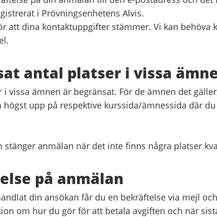
gistrerat i Prövningsenhetens Alvis.
ör att dina kontaktuppgifter stämmer. Vi kan behöva 
el.
at antal platser i vissa ämn
r i vissa ämnen är begränsat. För de ämnen det gäller,
 högst upp på respektive kurssida/ämnessida där du a
 stänger anmälan när det inte finns några platser kv
telse på anmälan
handlat din ansökan får du en bekräftelse via mejl oc
ion om hur du gör för att betala avgiften och när sist