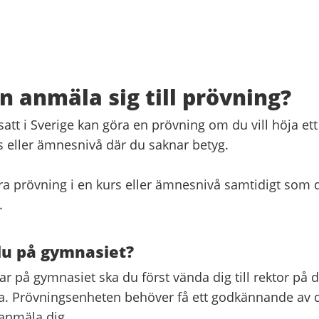
 anmäla sig till prövning?
tt i Sverige kan göra en prövning om du vill höja ett 
s eller ämnesnivå där du saknar betyg.
öra prövning i en kurs eller ämnesnivå samtidigt som 
.
du på gymnasiet?
 på gymnasiet ska du först vända dig till rektor på d
. Prövningsenheten behöver få ett godkännande av d
 anmäla dig.