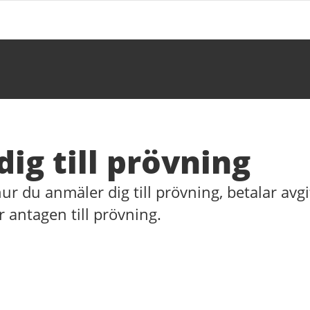
ig till prövning
hur du anmäler dig till prövning, betalar avg
ir antagen till prövning.