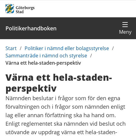
Politikerhandboken
Du
Start
/
Politiker i nämnd eller bolagsstyrelse
/
är
Sammanträde i nämnd och styrelse
/
här:
Värna ett hela-staden-perspektiv
Värna ett hela-staden-
perspektiv
Nämnden beslutar i frågor som för den egna
förvaltningen och i frågor som nämnden enligt
lag eller annan författning ska ha hand om.
Enligt reglementet ska nämnden vid beslut och
utövande av uppdrag värna ett hela-staden-