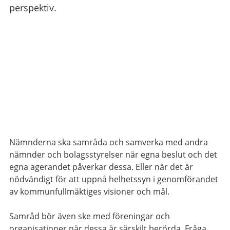
perspektiv.
Nämnderna ska samråda och samverka med andra
nämnder och bolagsstyrelser när egna beslut och det
egna agerandet påverkar dessa. Eller när det är
nödvändigt för att uppnå helhetssyn i genomförandet
av kommunfullmäktiges visioner och mål.
Samråd bör även ske med föreningar och
organisationer när dessa är särskilt berörda. Fråga