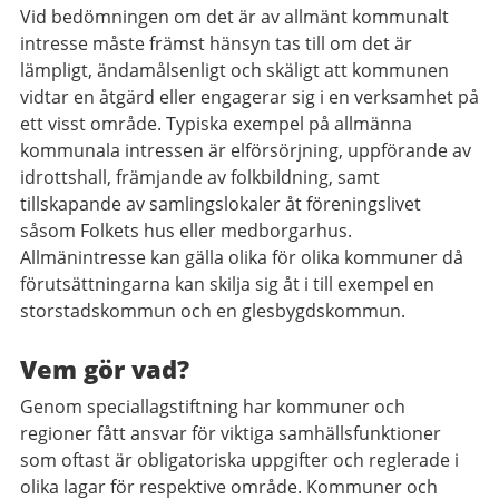
Vid bedömningen om det är av allmänt kommunalt
intresse måste främst hänsyn tas till om det är
lämpligt, ändamålsenligt och skäligt att kommunen
vidtar en åtgärd eller engagerar sig i en verksamhet på
ett visst område. Typiska exempel på allmänna
kommunala intressen är elförsörjning, uppförande av
idrottshall, främjande av folkbildning, samt
tillskapande av samlingslokaler åt föreningslivet
såsom Folkets hus eller medborgarhus.
Allmänintresse kan gälla olika för olika kommuner då
förutsättningarna kan skilja sig åt i till exempel en
storstadskommun och en glesbygdskommun.
Vem gör vad?
Genom speciallagstiftning har kommuner och
regioner fått ansvar för viktiga samhällsfunktioner
som oftast är obligatoriska uppgifter och reglerade i
olika lagar för respektive område. Kommuner och