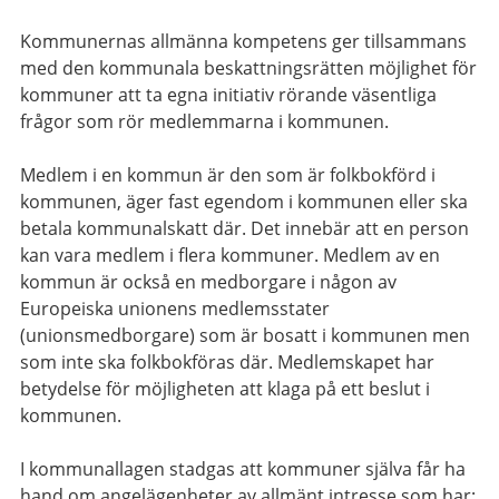
Kommunernas allmänna kompetens ger tillsammans
med den kommunala beskattningsrätten möjlighet för
kommuner att ta egna initiativ rörande väsentliga
frågor som rör medlemmarna i kommunen.
Medlem i en kommun är den som är folkbokförd i
kommunen, äger fast egendom i kommunen eller ska
betala kommunalskatt där. Det innebär att en person
kan vara medlem i flera kommuner. Medlem av en
kommun är också en medborgare i någon av
Europeiska unionens medlemsstater
(unionsmedborgare) som är bosatt i kommunen men
som inte ska folkbokföras där. Medlemskapet har
betydelse för möjligheten att klaga på ett beslut i
kommunen.
I kommunallagen stadgas att kommuner själva får ha
hand om angelägenheter av allmänt intresse som har: