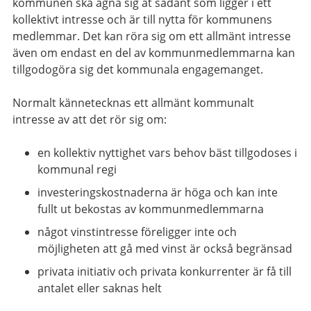
kommunen ska ägna sig åt sådant som ligger i ett
kollektivt intresse och är till nytta för kommunens
medlemmar. Det kan röra sig om ett allmänt intresse
även om endast en del av kommunmedlemmarna kan
tillgodogöra sig det kommunala engagemanget.
Normalt kännetecknas ett allmänt kommunalt
intresse av att det rör sig om:
en kollektiv nyttighet vars behov bäst tillgodoses i
kommunal regi
investeringskostnaderna är höga och kan inte
fullt ut bekostas av kommunmedlemmarna
något vinstintresse föreligger inte och
möjligheten att gå med vinst är också begränsad
privata initiativ och privata konkurrenter är få till
antalet eller saknas helt