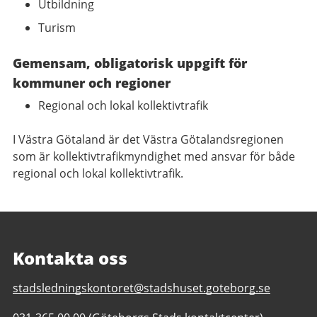
Utbildning
Turism
Gemensam, obligatorisk uppgift för
kommuner och regioner
Regional och lokal kollektivtrafik
I Västra Götaland är det Västra Götalandsregionen
som är kollektivtrafikmyndighet med ansvar för både
regional och lokal kollektivtrafik.
Kontakta oss
E-
stadsledningskontoret@stadshuset.goteborg.se
post