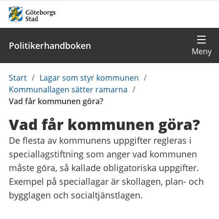
Politikerhandboken
Du
Start
/
Lagar som styr kommunen
/
är
Kommunallagen sätter ramarna
/
här:
Vad får kommunen göra?
Vad får kommunen göra?
De flesta av kommunens uppgifter regleras i
speciallagstiftning som anger vad kommunen
måste göra, så kallade obligatoriska uppgifter.
Exempel på speciallagar är skollagen, plan- och
bygglagen och socialtjänstlagen.