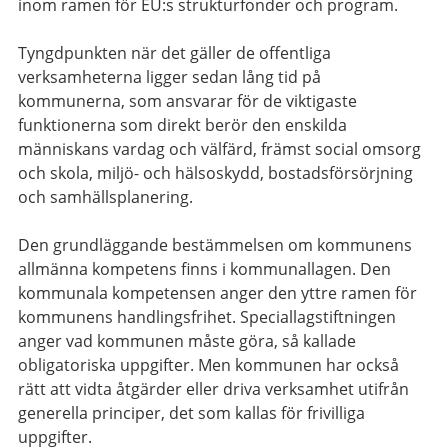
inom ramen för EU:s strukturfonder och program.
Tyngdpunkten när det gäller de offentliga
verksamheterna ligger sedan lång tid på
kommunerna, som ansvarar för de viktigaste
funktionerna som direkt berör den enskilda
människans vardag och välfärd, främst social omsorg
och skola, miljö- och hälsoskydd, bostadsförsörjning
och samhällsplanering.
Den grundläggande bestämmelsen om kommunens
allmänna kompetens finns i kommunallagen. Den
kommunala kompetensen anger den yttre ramen för
kommunens handlingsfrihet. Speciallagstiftningen
anger vad kommunen måste göra, så kallade
obligatoriska uppgifter. Men kommunen har också
rätt att vidta åtgärder eller driva verksamhet utifrån
generella principer, det som kallas för frivilliga
uppgifter.