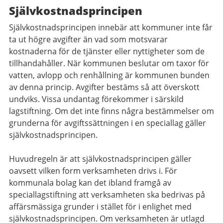
Självkostnadsprincipen
Självkostnadsprincipen innebär att kommuner inte får
ta ut högre avgifter än vad som motsvarar
kostnaderna för de tjänster eller nyttigheter som de
tillhandahåller. När kommunen beslutar om taxor för
vatten, avlopp och renhållning är kommunen bunden
av denna princip. Avgifter bestäms så att överskott
undviks. Vissa undantag förekommer i särskild
lagstiftning. Om det inte finns några bestämmelser om
grunderna för avgiftssättningen i en speciallag gäller
självkostnadsprincipen.
Huvudregeln är att självkostnadsprincipen gäller
oavsett vilken form verksamheten drivs i. För
kommunala bolag kan det ibland framgå av
speciallagstiftning att verksamheten ska bedrivas på
affärsmässiga grunder i stället för i enlighet med
självkostnadsprincipen. Om verksamheten är utlagd