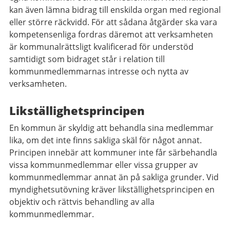
kan även lämna bidrag till enskilda organ med regional
eller större räckvidd. För att sådana åtgärder ska vara
kompetensenliga fordras däremot att verksamheten
är kommunalrättsligt kvalificerad för understöd
samtidigt som bidraget står i relation till
kommunmedlemmarnas intresse och nytta av
verksamheten.
Likställighetsprincipen
En kommun är skyldig att behandla sina medlemmar
lika, om det inte finns sakliga skäl för något annat.
Principen innebär att kommuner inte får särbehandla
vissa kommunmedlemmar eller vissa grupper av
kommunmedlemmar annat än på sakliga grunder. Vid
myndighetsutövning kräver likställighetsprincipen en
objektiv och rättvis behandling av alla
kommunmedlemmar.