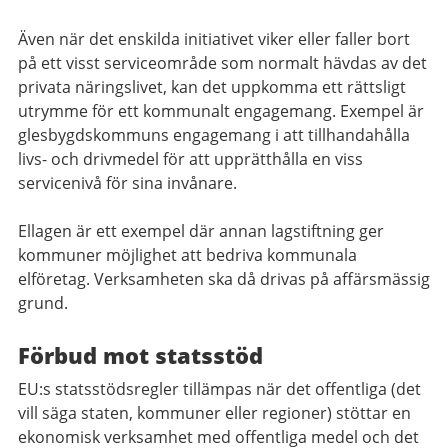
Även när det enskilda initiativet viker eller faller bort
på ett visst serviceområde som normalt hävdas av det
privata näringslivet, kan det uppkomma ett rättsligt
utrymme för ett kommunalt engagemang. Exempel är
glesbygdskommuns engagemang i att tillhandahålla
livs- och drivmedel för att upprätthålla en viss
servicenivå för sina invånare.
Ellagen är ett exempel där annan lagstiftning ger
kommuner möjlighet att bedriva kommunala
elföretag. Verksamheten ska då drivas på affärsmässig
grund.
Förbud mot statsstöd
EU:s statsstödsregler tillämpas när det offentliga (det
vill säga staten, kommuner eller regioner) stöttar en
ekonomisk verksamhet med offentliga medel och det