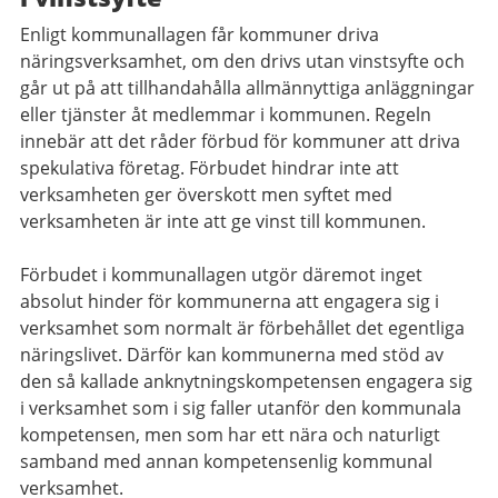
Enligt kommunallagen får kommuner driva
näringsverksamhet, om den drivs utan vinstsyfte och
går ut på att tillhandahålla allmännyttiga anläggningar
eller tjänster åt medlemmar i kommunen. Regeln
innebär att det råder förbud för kommuner att driva
spekulativa företag. Förbudet hindrar inte att
verksamheten ger överskott men syftet med
verksamheten är inte att ge vinst till kommunen.
Förbudet i kommunallagen utgör däremot inget
absolut hinder för kommunerna att engagera sig i
verksamhet som normalt är förbehållet det egentliga
näringslivet. Därför kan kommunerna med stöd av
den så kallade anknytningskompetensen engagera sig
i verksamhet som i sig faller utanför den kommunala
kompetensen, men som har ett nära och naturligt
samband med annan kompetensenlig kommunal
verksamhet.