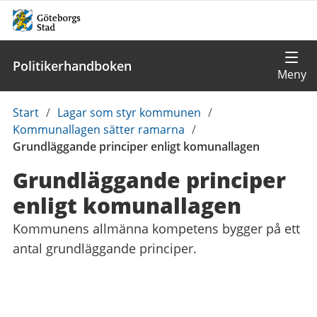
Politikerhandboken
Du
Start
/
Lagar som styr kommunen
/
är
Kommunallagen sätter ramarna
/
här:
Grundläggande principer enligt komunallagen
Grundläggande principer
enligt komunallagen
Kommunens allmänna kompetens bygger på ett
antal grundläggande principer.