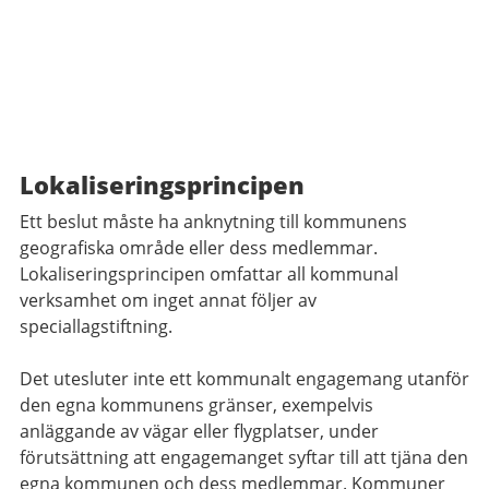
Lokaliseringsprincipen
Ett beslut måste ha anknytning till kommunens
geografiska område eller dess medlemmar.
Lokaliseringsprincipen omfattar all kommunal
verksamhet om inget annat följer av
speciallagstiftning.
Det utesluter inte ett kommunalt engagemang utanför
den egna kommunens gränser, exempelvis
anläggande av vägar eller flygplatser, under
förutsättning att engagemanget syftar till att tjäna den
egna kommunen och dess medlemmar. Kommuner