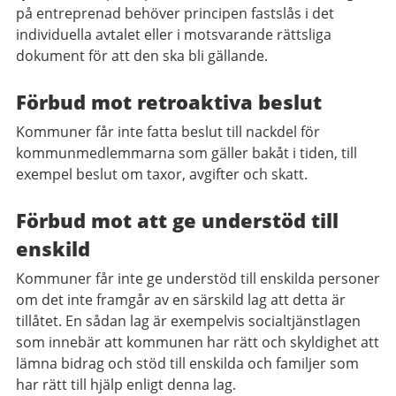
på entreprenad behöver principen fastslås i det
individuella avtalet eller i motsvarande rättsliga
dokument för att den ska bli gällande.
Förbud mot retroaktiva beslut
Kommuner får inte fatta beslut till nackdel för
kommunmedlemmarna som gäller bakåt i tiden, till
exempel beslut om taxor, avgifter och skatt.
Förbud mot att ge understöd till
enskild
Kommuner får inte ge understöd till enskilda personer
om det inte framgår av en särskild lag att detta är
tillåtet. En sådan lag är exempelvis socialtjänstlagen
som innebär att kommunen har rätt och skyldighet att
lämna bidrag och stöd till enskilda och familjer som
har rätt till hjälp enligt denna lag.