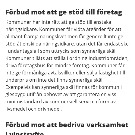
Förbud mot att ge stöd till företag
Kommuner har inte rätt att ge stöd till enstaka
näringsidkare. Kommuner får vidta åtgärder för att
allmänt främja näringslivet men får generellt inte ge
stöd åt enskilda näringsidkare, utan det får endast ske
i undantagsfall som uttrycks som synnerliga skäl.
Kommuner tillåts att ställa i ordning industriområden,
driva företagshus för mindre företag. Kommuner får
inte ge förmånliga avtalsvillkor eller sälja fastighet till
underpris om inte det finns synnerliga skäl.
Exempelvis kan synnerliga skäl finnas för kommun i
glesbygd utifrån behovet av att garantera en viss
minimistandard av kommersiell service i form av
livsmedel och drivmedel.
Förbud mot att bedriva verksamhet
i vinstsyfte