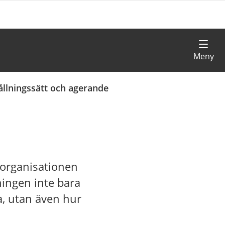
llningssätt och agerande
 organisationen
rningen inte bara
a, utan även hur