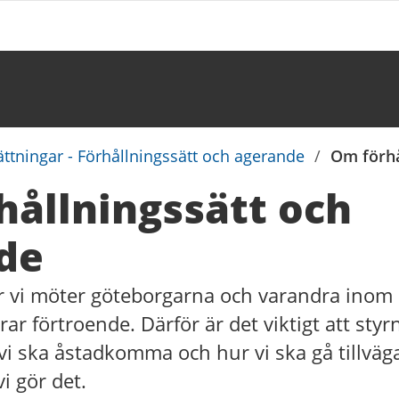
ättningar - Förhållningssätt och agerande
/
Om förhå
hållningssätt och
de
är vi möter göteborgarna och varandra inom
rar förtroende. Därför är det viktigt att sty
i ska åstadkomma och hur vi ska gå tillväg
vi gör det.