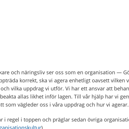
are och näringsliv ser oss som en organisation — Gö
pträda korrekt, ska vi agera enhetligt oavsett vilken 
och vilka uppdrag vi utför. Vi har ett ansvar att behan
 beakta allas likhet inför lagen. Till vår hjälp har vi
tt som vägleder oss i våra uppdrag och hur vi agerar.
r i regel i toppen och präglar sedan övriga organisati
ganisationskultur
).