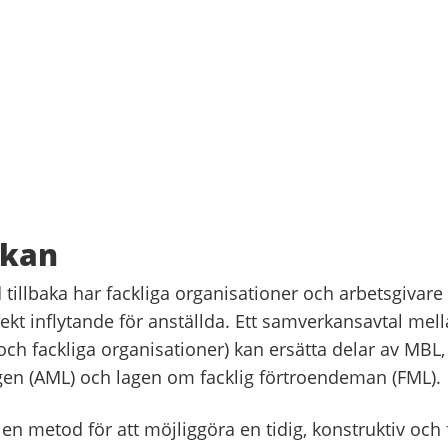
kan
 tillbaka har fackliga organisationer och arbetsgivare 
rekt inflytande för anställda. Ett samverkansavtal mel
och fackliga organisationer) kan ersätta delar av MBL,
gen (AML) och lagen om facklig förtroendeman (FML).
n metod för att möjliggöra en tidig, konstruktiv och 