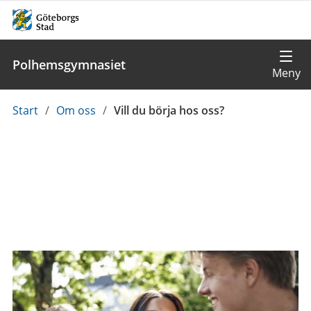
Polhemsgymnasiet
Du
Start
/
Om oss
/
Vill du börja hos oss?
är
här: