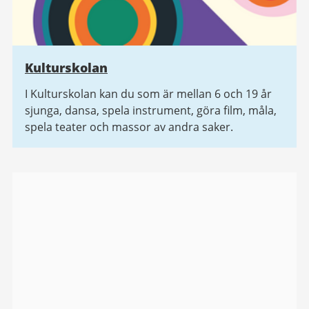
Kulturskolan
I Kulturskolan kan du som är mellan 6 och 19 år
sjunga, dansa, spela instrument, göra film, måla,
spela teater och massor av andra saker.
Bildgalleri