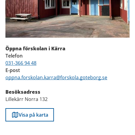
Öppna förskolan i Kärra
Telefon
031-366 94 48
E-post
oppna.forskolan.karra@forskola.goteborg.se
Besöksadress
Lillekärr Norra 132
Visa på karta