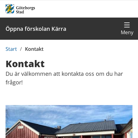
Öppna förskolan Kärra
Du
Start
/
Kontakt
är
Kontakt
här:
Du är välkommen att kontakta oss om du har
frågor!
Kontaktuppgifter