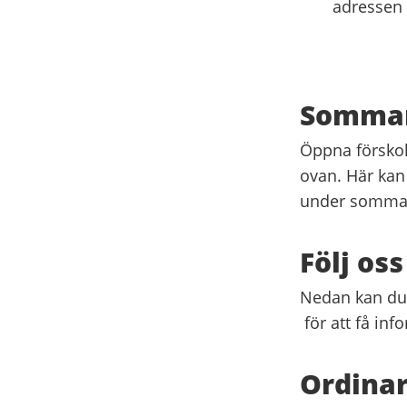
adressen 
Sommar
Öppna förskola
ovan. Här kan
under somma
Följ os
Nedan kan du 
för att få in
Ordinar