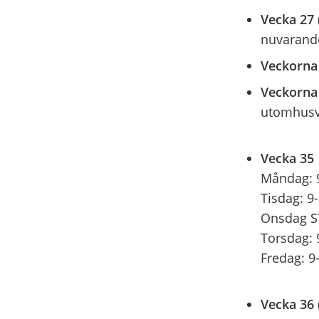
Vecka 27
nuvarande
Veckorna
Veckorna
utomhusve
Vecka 3
Måndag: 9
Tisdag: 9-
Onsdag ST
Torsdag: 
Fredag: 9
Vecka 36