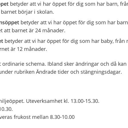
ppet
betyder att vi har öppet för dig som har barn, fr
tt barnet börjar i skolan.
nsöppet
betyder att vi har öppet för dig som har barn
et att barnet är 24 månader.
et
betyder att vi har öppet för dig som har baby, från 
arnet är 12 månader.
rt ordinarie schema. Ibland sker ändringar och då kan
nder rubriken Ändrade tider och stängningsdagar.
miljeöppet. Uteverksamhet kl. 13.00-15.30.
10.30.
eras frukost mellan 8.30-10.00