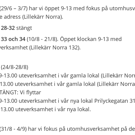
(29/6 – 3/7) har vi öppet 9-13 med fokus på utomhus
 adress (Lillekärr Norra).
 28-32
stängt
 33 och 34
(10/8 - 21/8). Öppet klockan 9-13 med
rksamhet (Lillekärr Norra 132).
5
(24/8-28/8)
-13.00 uteverksamhet i vår gamla lokal (Lillekärr Norr
13.00 uteverksamhet i vår gamla lokal (Lillekärr Norra
ÄNGT: Vi flyttar
9-13.00 uteverksamhet i vår nya lokal Prilyckegatan 31
-13.00 uteverksamhet i vår nya lokal.
(31/8 - 4/9) har vi fokus på utomhusverksamhet på d