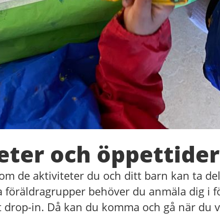
eter och öppettider
om de aktiviteter du och ditt barn kan ta de
åra föräldragrupper behöver du anmäla dig i f
t drop-in. Då kan du komma och gå när du vi