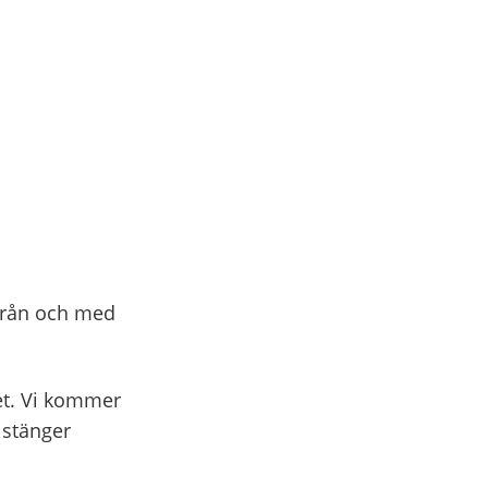
 Från och med
het. Vi kommer
 stänger