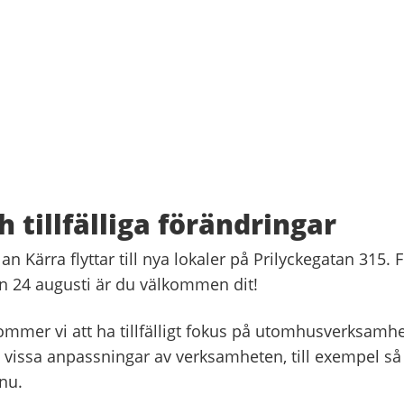
h tillfälliga förändringar
n Kärra flyttar till nya lokaler på Prilyckegatan 315.
 24 augusti är du välkommen dit!
kommer vi att ha tillfälligt fokus på utomhusverksam
a vissa anpassningar av verksamheten, till exempel så
 nu.