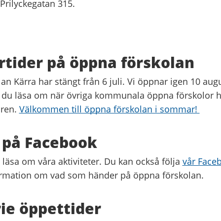
Prilyckegatan 315.
tider på öppna förskolan
n Kärra har stängt från 6 juli. Vi öppnar igen 10 augu
 du läsa om när övriga kommunala öppna förskolor h
ren.
Välkommen till öppna förskolan i sommar!
s på Facebook
läsa om våra aktiviteter. Du kan också följa
vår Face
formation om vad som händer på öppna förskolan.
ie öppettider