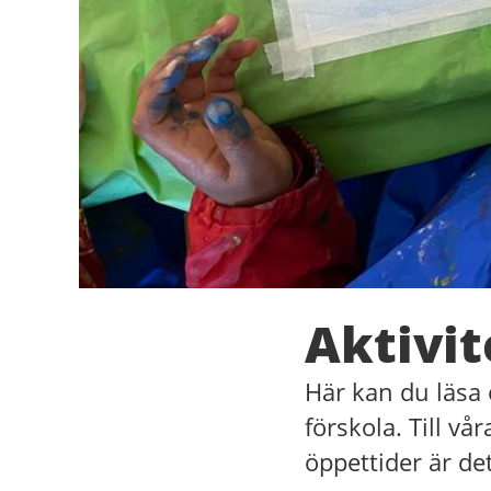
Aktivit
Här kan du läsa 
förskola. Till v
öppettider är de