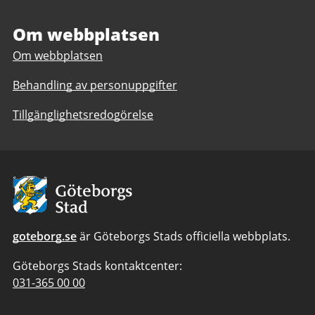
förskolan
förskolan
Fyrklövern,
Fyrklövern,
Om webbplatsen
Lundby
Lundby
Om webbplatsen
Behandling av personuppgifter
Tillgänglighetsredogörelse
Avsändare:
Göteborgs
Stad
goteborg.se
är Göteborgs Stads officiella webbplats.
Göteborgs Stads kontaktcenter:
Telefonnummer
031-365 00 00
till