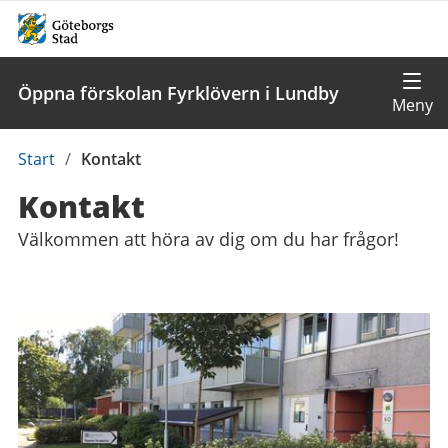
Öppna förskolan Fyrklövern i Lundby
Du
Start
/
Kontakt
är
Kontakt
här:
Välkommen att höra av dig om du har frågor!
Kontaktuppgifter