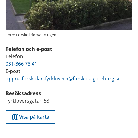
Foto: Förskoleförvaltningen
Telefon och e-post
Telefon
031-366 73 41
E-post
oppna.forskolan.fyrklovern@forskola.goteborg.se
Besöksadress
Fyrklöversgatan 58
Visa på karta