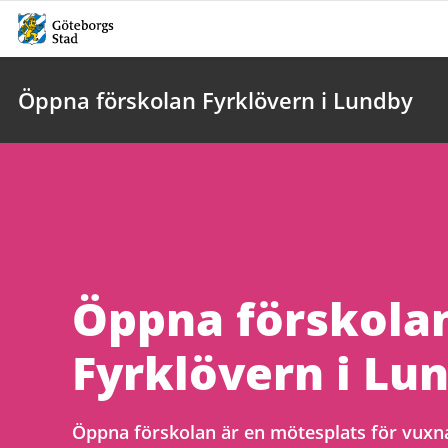
Öppna förskolan Fyrklövern i Lundby
Öppna förskola
Fyrklövern i Lu
Öppna förskolan är en mötesplats för vuxna