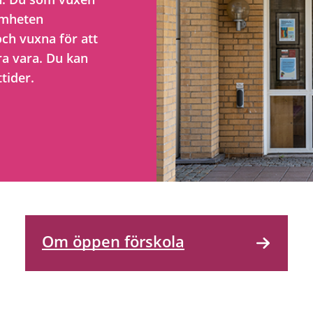
samheten
och vuxna för att
ra vara. Du kan
tider.
Om öppen förskola