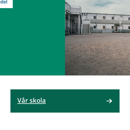
del
Vår skola