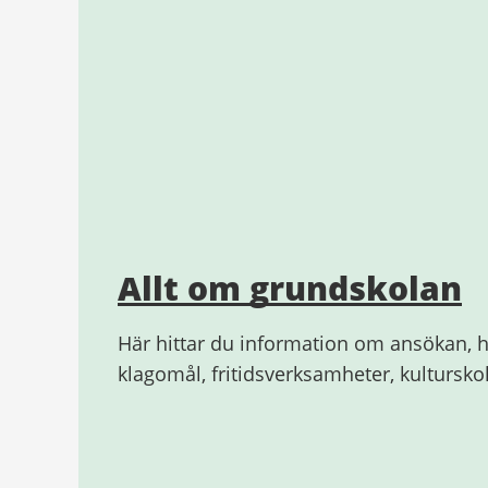
Allt om grundskolan
Här hittar du information om ansökan, h
klagomål, fritidsverksamheter, kultursk