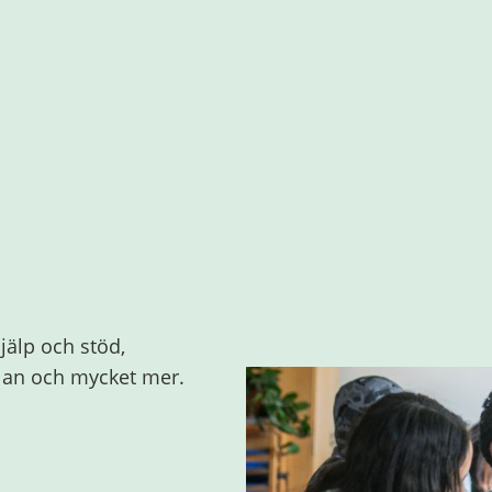
jälp och stöd,
olan och mycket mer.