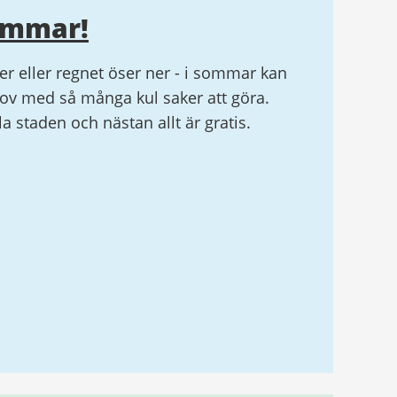
ommar!
r eller regnet öser ner - i sommar kan
v med så många kul saker att göra.
ela staden och nästan allt är gratis.