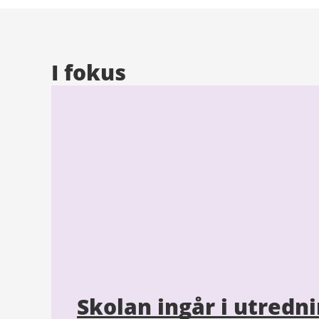
I fokus
Skolan ingår i utred