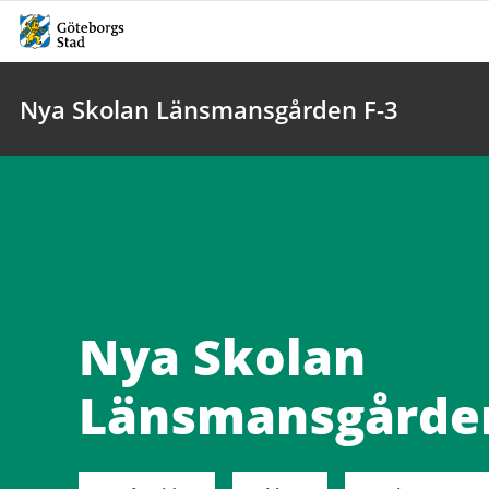
Nya Skolan Länsmansgården F-3
Nya Skolan
Länsmansgården