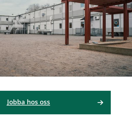
Jobba hos oss