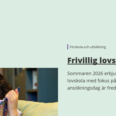
Förskola och utbildning
Frivillig lov
Sommaren 2026 erbjude
lovskola med fokus på
ansökningsdag är fre