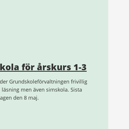
skola för årskurs 1-3
r Grundskoleförvaltningen frivillig
 läsning men även simskola. Sista
dagen den 8 maj.