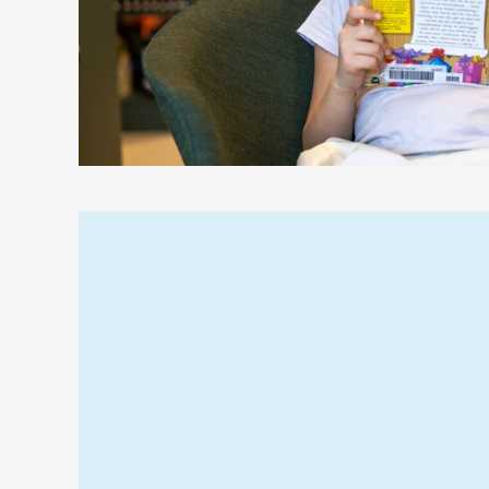
Relaterad
information