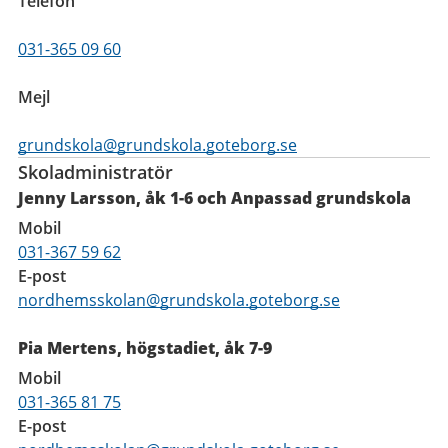
Telefon
031-365 09 60
Mejl
grundskola@grundskola.goteborg.se
Skoladministratör
Jenny Larsson, åk 1-6 och Anpassad grundskola
Mobil
031-367 59 62
E-post
nordhemsskolan@grundskola.goteborg.se
Pia Mertens, högstadiet, åk 7-9
Mobil
031-365 81 75
E-post