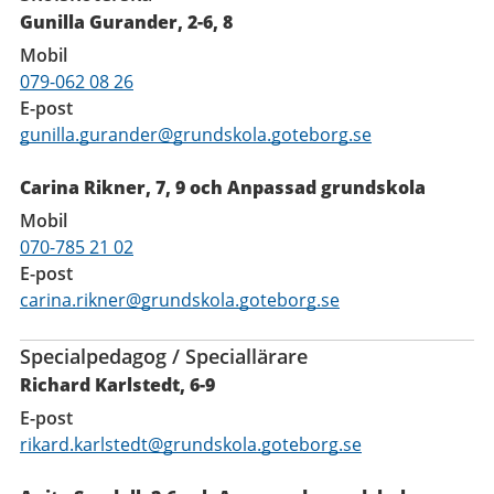
Gunilla Gurander, 2-6, 8
Mobil
079-062 08 26
E-post
gunilla.gurander@grundskola.goteborg.se
Carina Rikner, 7, 9 och Anpassad grundskola
Mobil
070-785 21 02
E-post
carina.rikner@grundskola.goteborg.se
Specialpedagog / Speciallärare
Richard Karlstedt, 6-9
E-post
rikard.karlstedt@grundskola.goteborg.se