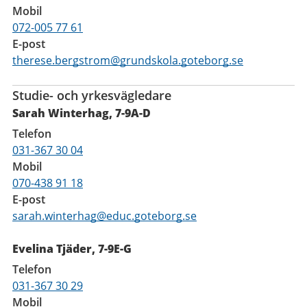
Mobil
072-005 77 61
E-post
therese.bergstrom@grundskola.goteborg.se
Studie- och yrkesvägledare
Sarah Winterhag, 7-9A-D
Telefon
031-367 30 04
Mobil
070-438 91 18
E-post
sarah.winterhag@educ.goteborg.se
Evelina Tjäder, 7-9E-G
Telefon
031-367 30 29
Mobil