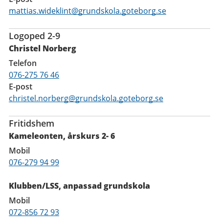
mattias.wideklint@grundskola.goteborg.se
Logoped 2-9
Christel Norberg
Telefon
076-275 76 46
E-post
christel.norberg@grundskola.goteborg.se
Fritidshem
Kameleonten, årskurs 2- 6
Mobil
076-279 94 99
Klubben/LSS, anpassad grundskola
Mobil
072-856 72 93