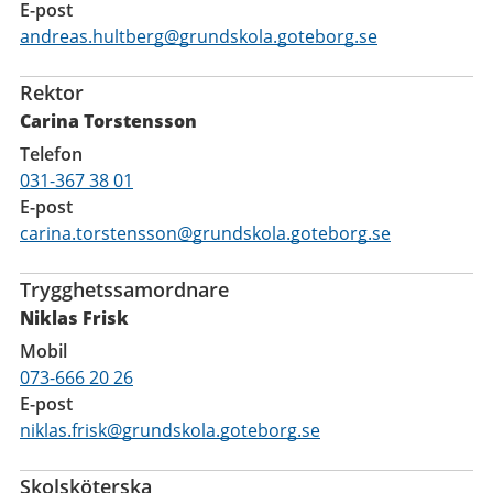
E-post
andreas.hultberg@grundskola.goteborg.se
Rektor
Carina Torstensson
Telefon
031-367 38 01
E-post
carina.torstensson@grundskola.goteborg.se
Trygghetssamordnare
Niklas Frisk
Mobil
073-666 20 26
E-post
niklas.frisk@grundskola.goteborg.se
Skolsköterska