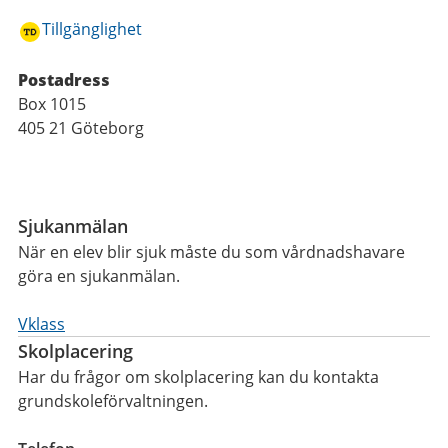
Tillgänglighet
Postadress
Box 1015
405 21 Göteborg
Funktioner
Sjukanmälan
När en elev blir sjuk måste du som vårdnadshavare
göra en sjukanmälan.
Vklass
Skolplacering
Har du frågor om skolplacering kan du kontakta
grundskoleförvaltningen.