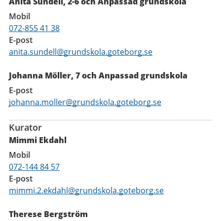
Anita Sundell, 2-6 och Anpassad grundskola
Mobil
072-855 41 38
E-post
anita.sundell@grundskola.goteborg.se
Johanna Möller, 7 och Anpassad grundskola
E-post
johanna.moller@grundskola.goteborg.se
Kurator
Mimmi Ekdahl
Mobil
072-144 84 57
E-post
mimmi.2.ekdahl@grundskola.goteborg.se
Therese Bergström