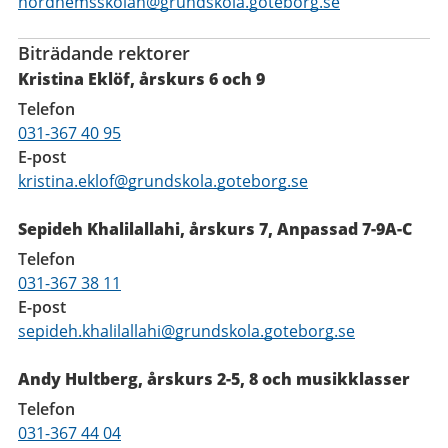
nordhemsskolan@grundskola.goteborg.se
Biträdande rektorer
Kristina Eklöf, årskurs 6 och 9
Telefon
031-367 40 95
E-post
kristina.eklof@grundskola.goteborg.se
Sepideh Khalilallahi, årskurs 7, Anpassad 7-9A-C
Telefon
031-367 38 11
E-post
sepideh.khalilallahi@grundskola.goteborg.se
Andy Hultberg, årskurs 2-5, 8 och musikklasser
Telefon
031-367 44 04