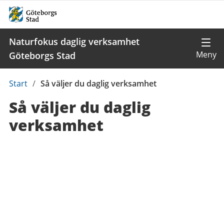
Naturfokus daglig verksamhet
Göteborgs Stad
Du
Start
/
Så väljer du daglig verksamhet
är
Så väljer du daglig
här:
verksamhet