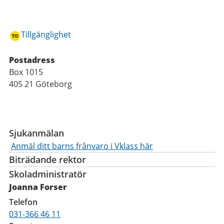
Tillgänglighet
Postadress
Box 1015
405 21 Göteborg
Funktioner
Sjukanmälan
Anmäl ditt barns frånvaro i Vklass här
Biträdande rektor
Skoladministratör
Joanna Forser
Telefon
031-366 46 11