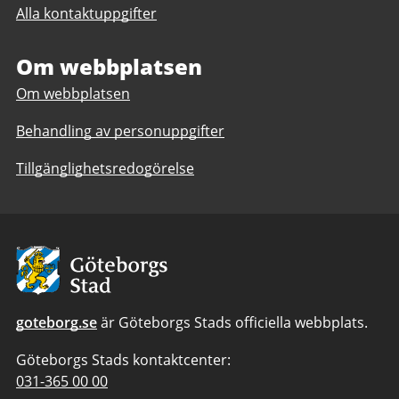
Näsetskolan
Alla kontaktuppgifter
Näsetskolan
F-
F-
6
6
Om webbplatsen
Om webbplatsen
Behandling av personuppgifter
Tillgänglighetsredogörelse
Avsändare:
Göteborgs
Stad
goteborg.se
är Göteborgs Stads officiella webbplats.
Göteborgs Stads kontaktcenter:
Telefonnummer
031-365 00 00