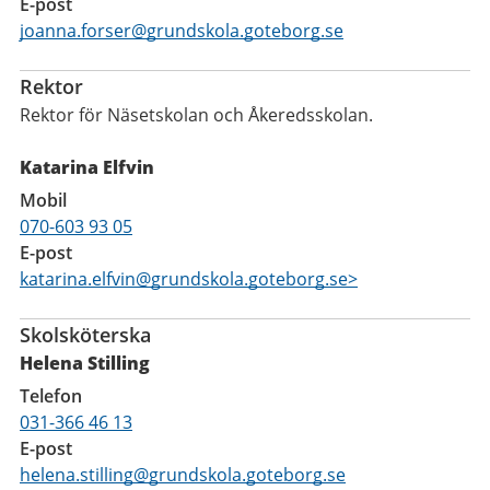
E-post
joanna.forser@grundskola.goteborg.se
Rektor
Rektor för Näsetskolan och Åkeredsskolan.
Katarina Elfvin
Mobil
070-603 93 05
E-post
katarina.elfvin@grundskola.goteborg.se>
Skolsköterska
Helena Stilling
Telefon
031-366 46 13
E-post
helena.stilling@grundskola.goteborg.se