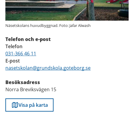
Näsetskolans huvudbyggnad. Foto: Jafar Alwash
Telefon och e-post
Telefon
031-366 46 11
E-post
nasetskolan@grundskola.goteborg.se
Besöksadress
Norra Breviksvägen 15
Visa på karta