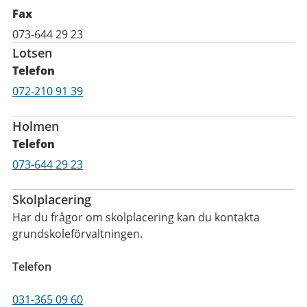
Fax
073-644 29 23
Lotsen
Telefon
Mobil
072-210 91 39
Holmen
Telefon
Mobil
073-644 29 23
Skolplacering
Har du frågor om skolplacering kan du kontakta
grundskoleförvaltningen.
Telefon
031-365 09 60