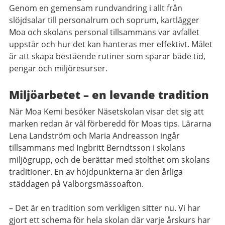
Genom en gemensam rundvandring i allt från
slöjdsalar till personalrum och soprum, kartlägger
Moa och skolans personal tillsammans var avfallet
uppstår och hur det kan hanteras mer effektivt. Målet
är att skapa bestående rutiner som sparar både tid,
pengar och miljöresurser.
Miljöarbetet – en levande tradition
När Moa Kemi besöker Näsetskolan visar det sig att
marken redan är väl förberedd för Moas tips. Lärarna
Lena Landström och Maria Andreasson ingår
tillsammans med Ingbritt Berndtsson i skolans
miljögrupp, och de berättar med stolthet om skolans
traditioner. En av höjdpunkterna är den årliga
städdagen på Valborgsmässoafton.
– Det är en tradition som verkligen sitter nu. Vi har
gjort ett schema för hela skolan där varje årskurs har