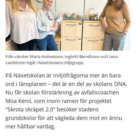
Från vänster: Maria Andreasson, Ingbritt Berndtsson och Lena
Landström ingår i Näsetskolans miljögrupp.
På Näsetskolan är miljöfrågorna mer än bara
ord i läroplanen – det är en del av skolans DNA.
Nu får skolan förstärkning av avfallscoachen
Moa Kemi, som inom ramen för projektet
"Skrota skräpet 2.0" besöker stadens
grundskolor för att vägleda dem mot en ännu
mer hållbar vardag.