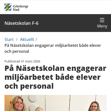
Näsetskolan F-6
Du
Start
/
Aktuellt
/
är
På Näsetskolan engagerar miljöarbetet både elever
här:
och personal
Publicerad
31 mars 2026
På Näsetskolan engagerar
miljöarbetet både elever
och personal