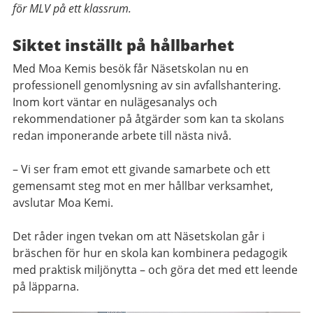
för MLV på ett klassrum.
Siktet inställt på hållbarhet
Med Moa Kemis besök får Näsetskolan nu en
professionell genomlysning av sin avfallshantering.
Inom kort väntar en nulägesanalys och
rekommendationer på åtgärder som kan ta skolans
redan imponerande arbete till nästa nivå.
– Vi ser fram emot ett givande samarbete och ett
gemensamt steg mot en mer hållbar verksamhet,
avslutar Moa Kemi.
Det råder ingen tvekan om att Näsetskolan går i
bräschen för hur en skola kan kombinera pedagogik
med praktisk miljönytta – och göra det med ett leende
på läpparna.