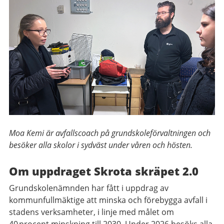
Moa Kemi är avfallscoach på grundskoleförvaltningen och
besöker alla skolor i sydväst under våren och hösten.
Om uppdraget Skrota skräpet 2.0
Grundskolenämnden har fått i uppdrag av
kommunfullmäktige att minska och förebygga avfall i
stadens verksamheter, i linje med målet om
40 procent minskning till 2030. Under 2026 besöks alla