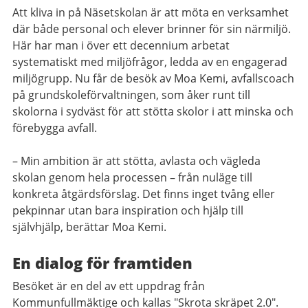
Att kliva in på Näsetskolan är att möta en verksamhet
där både personal och elever brinner för sin närmiljö.
Här har man i över ett decennium arbetat
systematiskt med miljöfrågor, ledda av en engagerad
miljögrupp. Nu får de besök av Moa Kemi, avfallscoach
på grundskoleförvaltningen, som åker runt till
skolorna i sydväst för att stötta skolor i att minska och
förebygga avfall.
– Min ambition är att stötta, avlasta och vägleda
skolan genom hela processen – från nuläge till
konkreta åtgärdsförslag. Det finns inget tvång eller
pekpinnar utan bara inspiration och hjälp till
självhjälp, berättar Moa Kemi.
En dialog för framtiden
Besöket är en del av ett uppdrag från
Kommunfullmäktige och kallas "Skrota skräpet 2.0".