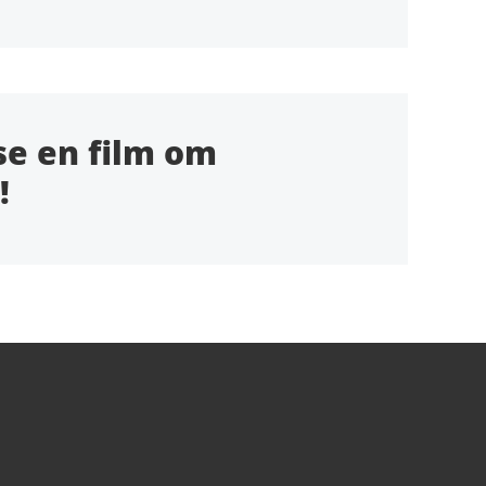
se en film om
!