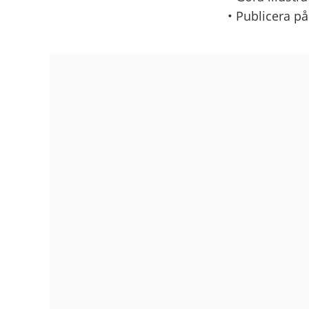
• Publicera p
Bildgalleri