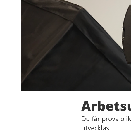
Arbetsu
Du får prova olik
utvecklas.