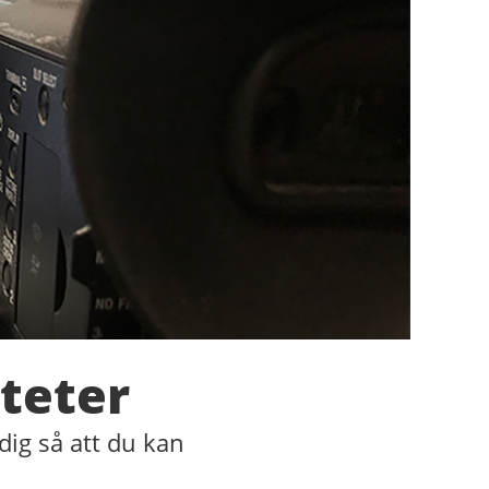
iteter
 dig så att du kan