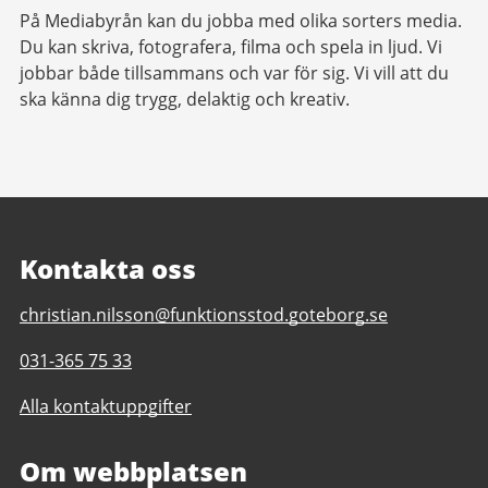
På Mediabyrån kan du jobba med olika sorters media.
Du kan skriva, fotografera, filma och spela in ljud. Vi
jobbar både tillsammans och var för sig. Vi vill att du
ska känna dig trygg, delaktig och kreativ.
Kontakta oss
E-
christian.nilsson@funktionsstod.goteborg.se
post
Telefonnummer
031-365 75 33
till
till
Mediabyrån
Alla kontaktuppgifter
Mediabyrån
daglig
daglig
verksamhet
verksamhet
Om webbplatsen
Göteborgs