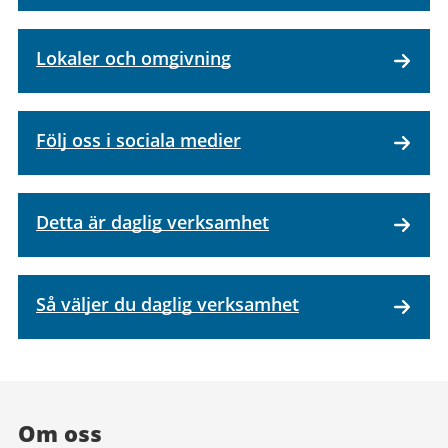
Lokaler och omgivning
Följ oss i sociala medier
Detta är daglig verksamhet
Så väljer du daglig verksamhet
Om oss