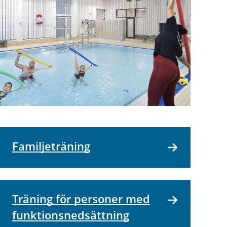
Familjeträning
Träning för personer med
funktions­nedsättning