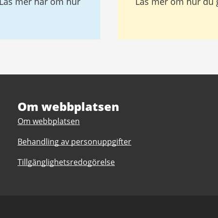
 Läs mer här om hur
Läs mer om hur du 
Om webbplatsen
Om webbplatsen
Behandling av personuppgifter
Tillgänglighetsredogörelse