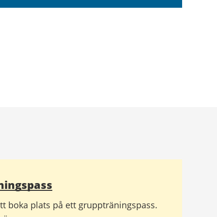
ningspass
 att boka plats på ett gruppträningspass.