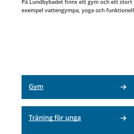
På Lundbybadet finns ett gym och ett stort a
exempel vattengympa, yoga och funktionell
Gym
Träning för unga