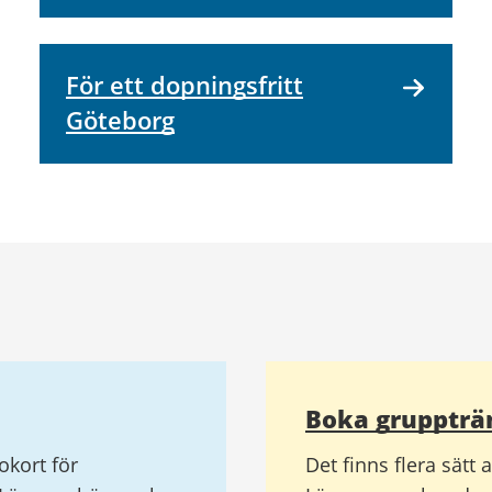
För ett dopningsfritt
Göteborg
Boka gruppträ
okort för
Det finns flera sätt