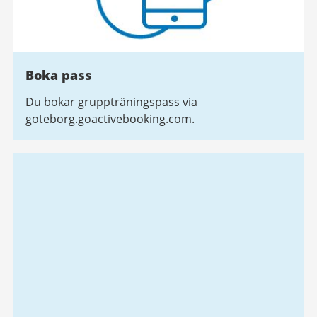
Boka pass
Du bokar gruppträningspass via
goteborg.goactivebooking.com.