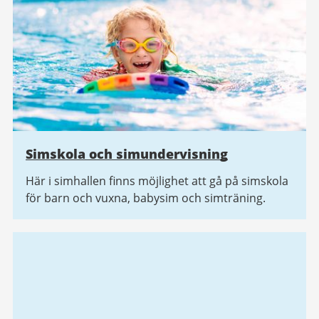
Simskola och simundervisning
Här i simhallen finns möjlighet att gå på simskola
för barn och vuxna, babysim och simträning.