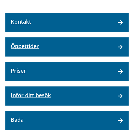
Kontakt
Öppettider
Priser
Inför ditt besök
Bada