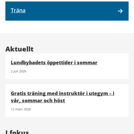
Träna
Aktuellt
Lundbybadets öppettider i sommar
2 juli 2026
Gratis träning med instruktör i utegym – i
vår, sommar och höst
12 mars 2026
I fokus