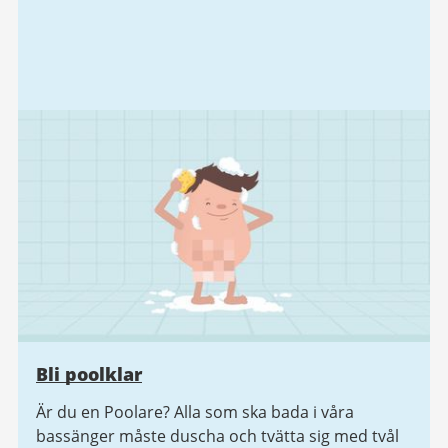
Bli poolklar
Är du en Poolare? Alla som ska bada i våra
bassänger måste duscha och tvätta sig med tvål