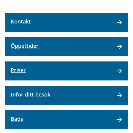
Kontakt
Öppettider
Priser
Inför ditt besök
Bada