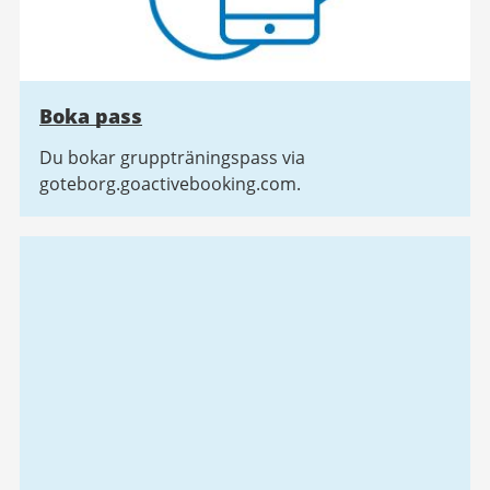
Boka pass
Du bokar gruppträningspass via
goteborg.goactivebooking.com.