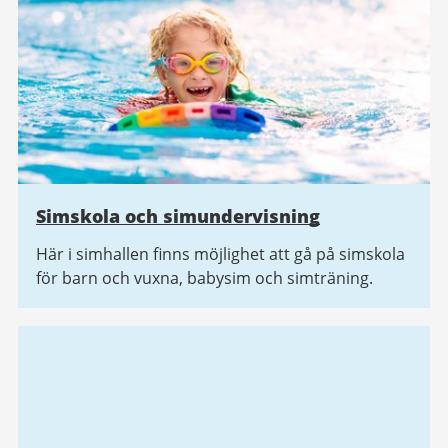
Simskola och simundervisning
Här i simhallen finns möjlighet att gå på simskola
för barn och vuxna, babysim och simträning.