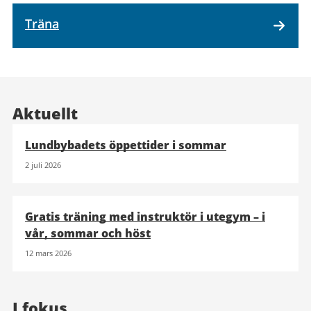
Träna
Aktuellt
Lundbybadets öppettider i sommar
2 juli 2026
Gratis träning med instruktör i utegym – i
vår, sommar och höst
12 mars 2026
I fokus