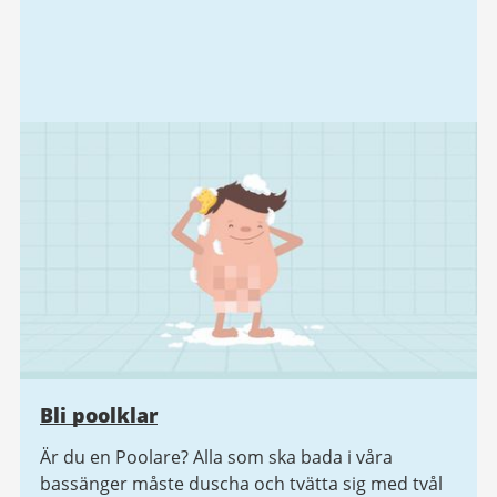
Bli poolklar
Är du en Poolare? Alla som ska bada i våra
bassänger måste duscha och tvätta sig med tvål