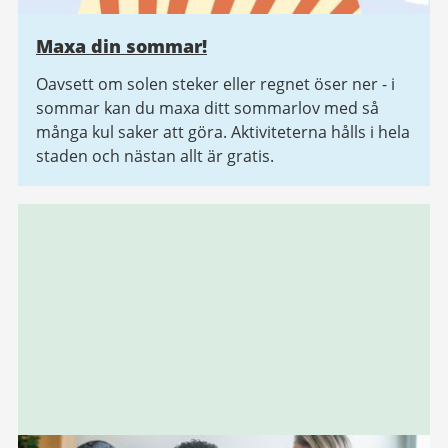
Maxa din sommar!
Oavsett om solen steker eller regnet öser ner - i
sommar kan du maxa ditt sommarlov med så
många kul saker att göra. Aktiviteterna hålls i hela
staden och nästan allt är gratis.