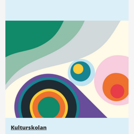
Kulturskolan