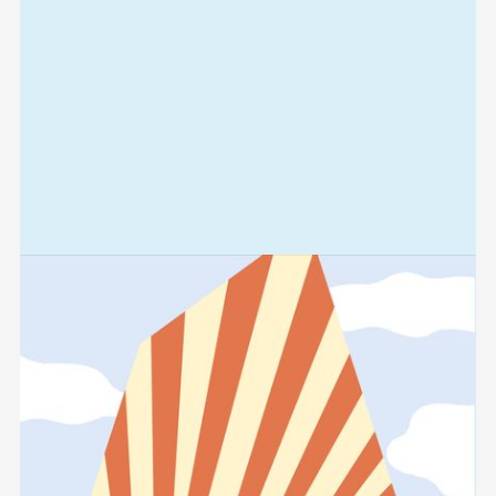
Relaterad
information