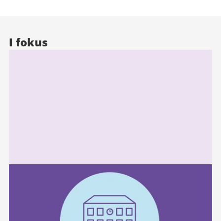
I fokus