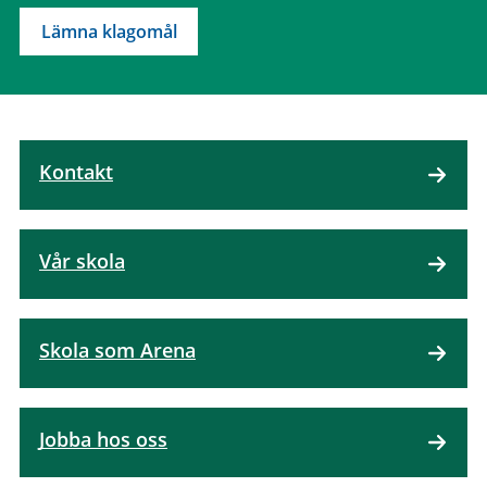
Lämna klagomål
Kontakt
Vår skola
Skola som Arena
Jobba hos oss