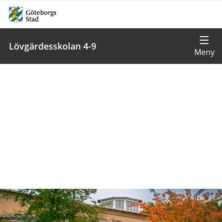
Lövgärdesskolan 4-9