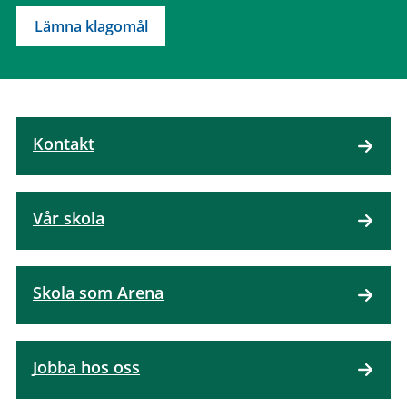
Lämna klagomål
Kontakt
Vår skola
Skola som Arena
Jobba hos oss