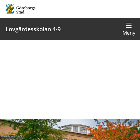
Lövgärdesskolan 4-9