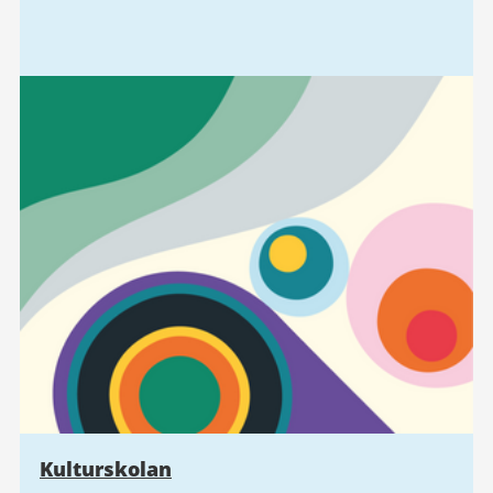
Kulturskolan