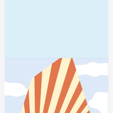
Relaterad
information