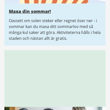
Maxa din sommar!
Oavsett om solen steker eller regnet öser ner - i
sommar kan du maxa ditt sommarlov med så
många kul saker att göra. Aktiviteterna hålls i hela
staden och nästan allt är gratis.