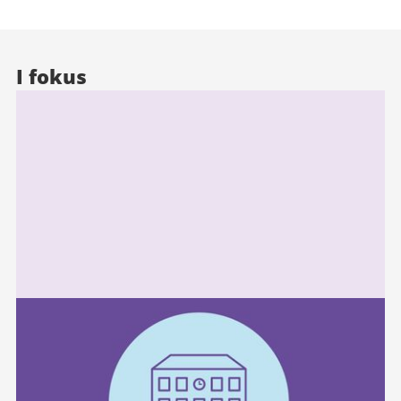
I fokus