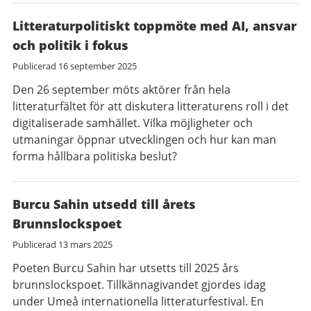
Litteraturpolitiskt toppmöte med AI, ansvar
och politik i fokus
Publicerad
16 september 2025
Den 26 september möts aktörer från hela
litteraturfältet för att diskutera litteraturens roll i det
digitaliserade samhället. Vilka möjligheter och
utmaningar öppnar utvecklingen och hur kan man
forma hållbara politiska beslut?
Burcu Sahin utsedd till årets
Brunnslockspoet
Publicerad
13 mars 2025
Poeten Burcu Sahin har utsetts till 2025 års
brunnslockspoet. Tillkännagivandet gjordes idag
under Umeå internationella litteraturfestival. En