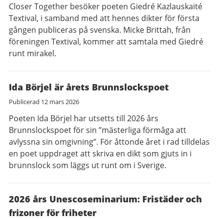
Closer Together besöker poeten Giedré Kazlauskaité
Textival, i samband med att hennes dikter för första
gången publiceras på svenska. Micke Brittah, från
föreningen Textival, kommer att samtala med Giedré
runt mirakel.
Ida Börjel är årets Brunnslockspoet
Publicerad
12 mars 2026
Poeten Ida Börjel har utsetts till 2026 års
Brunnslockspoet för sin ”mästerliga förmåga att
avlyssna sin omgivning”. För åttonde året i rad tilldelas
en poet uppdraget att skriva en dikt som gjuts in i
brunnslock som läggs ut runt om i Sverige.
2026 års Unescoseminarium: Fristäder och
frizoner för friheter