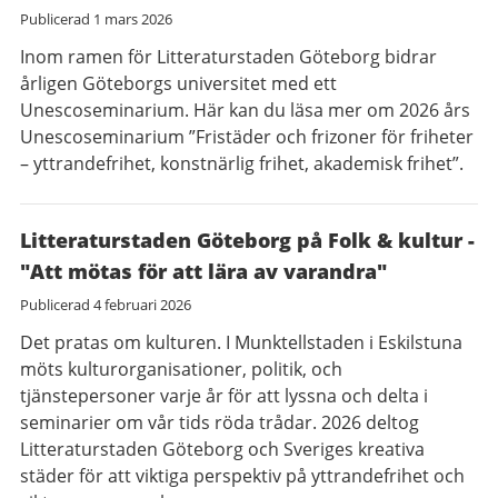
Publicerad
1 mars 2026
Inom ramen för Litteraturstaden Göteborg bidrar
årligen Göteborgs universitet med ett
Unescoseminarium. Här kan du läsa mer om 2026 års
Unescoseminarium ”Fristäder och frizoner för friheter
– yttrandefrihet, konstnärlig frihet, akademisk frihet”.
Litteraturstaden Göteborg på Folk & kultur -
"Att mötas för att lära av varandra"
Publicerad
4 februari 2026
Det pratas om kulturen. I Munktellstaden i Eskilstuna
möts kulturorganisationer, politik, och
tjänstepersoner varje år för att lyssna och delta i
seminarier om vår tids röda trådar. 2026 deltog
Litteraturstaden Göteborg och Sveriges kreativa
städer för att viktiga perspektiv på yttrandefrihet och