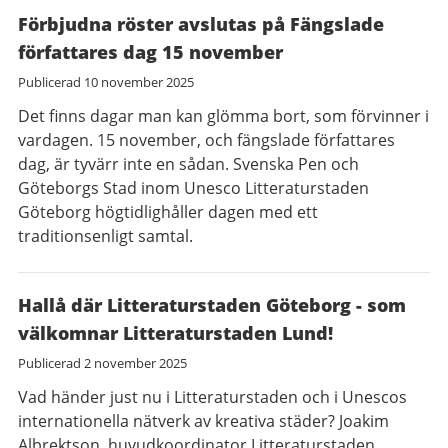
Förbjudna röster avslutas på Fängslade
författares dag 15 november
Publicerad
10 november 2025
Det finns dagar man kan glömma bort, som förvinner i
vardagen. 15 november, och fängslade författares
dag, är tyvärr inte en sådan. Svenska Pen och
Göteborgs Stad inom Unesco Litteraturstaden
Göteborg högtidlighåller dagen med ett
traditionsenligt samtal.
Hallå där Litteraturstaden Göteborg - som
välkomnar Litteraturstaden Lund!
Publicerad
2 november 2025
Vad händer just nu i Litteraturstaden och i Unescos
internationella nätverk av kreativa städer? Joakim
Albrektson, huvudkoordinator Litteraturstaden