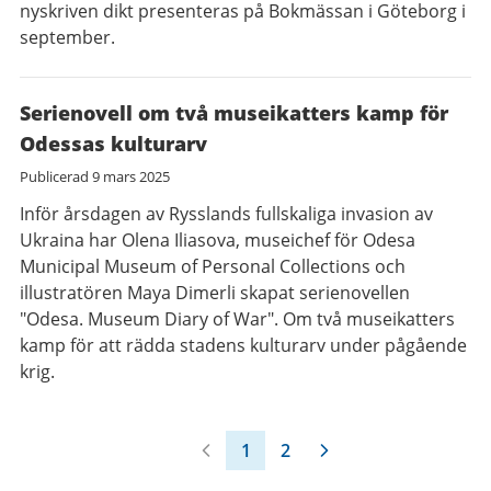
nyskriven dikt presenteras på Bokmässan i Göteborg i
september.
Serienovell om två museikatters kamp för
Odessas kulturarv
Publicerad
9 mars 2025
Inför årsdagen av Rysslands fullskaliga invasion av
Ukraina har Olena Iliasova, museichef för Odesa
Municipal Museum of Personal Collections och
illustratören Maya Dimerli skapat serienovellen
"Odesa. Museum Diary of War". Om två museikatters
kamp för att rädda stadens kulturarv under pågående
krig.
1
2