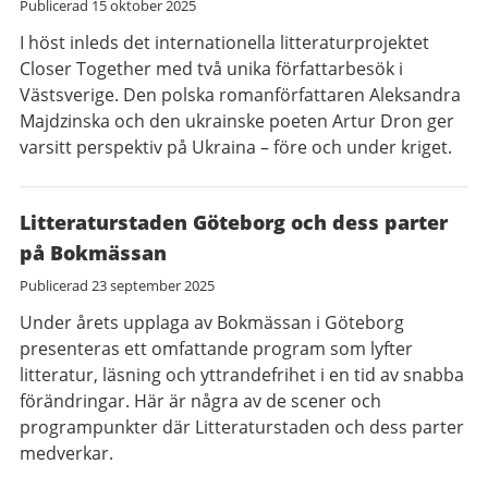
Publicerad
15 oktober 2025
I höst inleds det internationella litteraturprojektet
Closer Together med två unika författarbesök i
Västsverige. Den polska romanförfattaren Aleksandra
Majdzinska och den ukrainske poeten Artur Dron ger
varsitt perspektiv på Ukraina – före och under kriget.
Litteraturstaden Göteborg och dess parter
på Bokmässan
Publicerad
23 september 2025
Under årets upplaga av Bokmässan i Göteborg
presenteras ett omfattande program som lyfter
litteratur, läsning och yttrandefrihet i en tid av snabba
förändringar. Här är några av de scener och
programpunkter där Litteraturstaden och dess parter
medverkar.