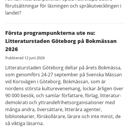
förutsättningar för läsningen och språkutvecklingen i
landet?
Första programpunkterna ute nu:
Litteraturstaden Göteborg på Bokmässan
2026
Publicerad
12 juni 2026
Litteraturstaden Göteborg deltar på årets Bokmässa,
som genomförs 24-27 september på Svenska Mässan
vid Korsvägen i Göteborg. Bokmässan, som är
nordens största kulturevenemang, lockar årligen över
90 000 besök, och samlar författare, förlag, litteratur-
demokrati och yttrandefrihetsorganisationer med
många andra, översättare, litterära agenter,
bibliotekarier, förskollärare, lärare och inte minst, de
så viktiga läsarna.